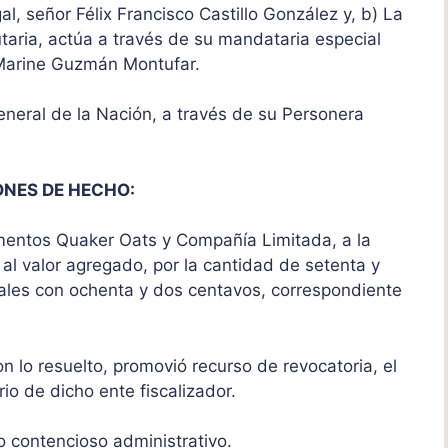
l, señor Félix Francisco Castillo González y, b) La
taria, actúa a través de su mandataria especial
h Marine Guzmán Montufar.
neral de la Nación, a través de su Personera
ONES DE HECHO:
limentos Quaker Oats y Compañía Limitada, a la
 al valor agregado, por la cantidad de setenta y
zales con ochenta y dos centavos, correspondiente
.
n lo resuelto, promovió recurso de revocatoria, el
rio de dicho ente fiscalizador.
eso contencioso administrativo.