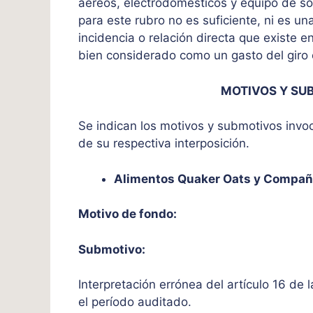
aéreos, electrodomésticos y equipo de s
para este rubro no es suficiente, ni es un
incidencia o relación directa que existe e
bien considerado como un gasto del giro 
MOTIVOS Y SU
Se indican los motivos y submotivos invo
de su respectiva interposición.
Alimentos Quaker Oats y Compañ
Motivo de fondo:
Submotivo:
Interpretación errónea del artículo 16 de 
el período auditado.