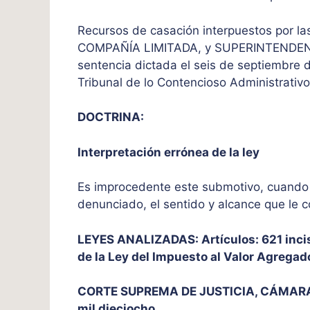
Recursos de casación interpuestos por
COMPAÑÍA LIMITADA, y SUPERINTENDENC
sentencia dictada el seis de septiembre de
Tribunal de lo Contencioso Administrativ
DOCTRINA:
Interpretación errónea de la ley
Es improcedente este submotivo, cuando l
denunciado, el sentido y alcance que le 
LEYES ANALIZADAS: Artículos: 621 inciso
de la Ley del Impuesto al Valor Agregad
CORTE SUPREMA DE JUSTICIA, CÁMARA CI
mil dieciocho.