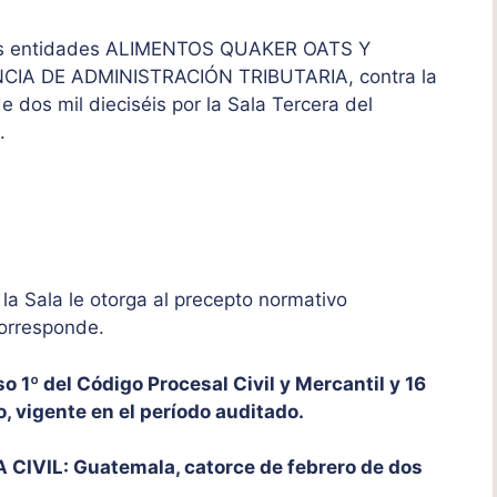
 las entidades ALIMENTOS QUAKER OATS Y
IA DE ADMINISTRACIÓN TRIBUTARIA, contra la
 dos mil dieciséis por la Sala Tercera del
o.
a Sala le otorga al precepto normativo
corresponde.
 1º del Código Procesal Civil y Mercantil y 16
o, vigente en el período auditado.
VIL: Guatemala, catorce de febrero de dos