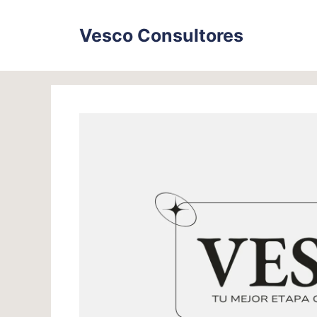
Skip
to
Vesco Consultores
content