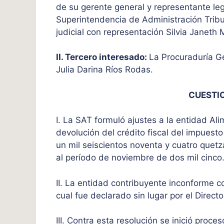
de su gerente general y representante lega
Superintendencia de Administración Tribu
judicial con representación Silvia Janet
II. Tercero interesado:
La Procuraduría Ge
Julia Darina Ríos Rodas.
CUESTI
I. La SAT formuló ajustes a la entidad A
devolución del crédito fiscal del impuesto
un mil seiscientos noventa y cuatro quet
al período de noviembre de dos mil cinco
II. La entidad contribuyente inconforme co
cual fue declarado sin lugar por el Directo
III. Contra esta resolución se inició proc