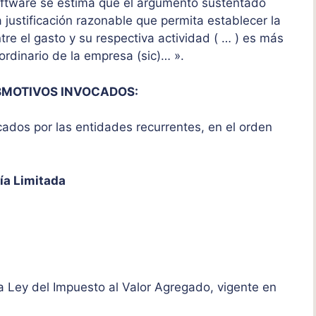
oftware se estima que el argumento sustentado
a justificación razonable que permita establecer la
ntre el gasto y su respectiva actividad ( … ) es más
ordinario de la empresa (sic)… ».
BMOTIVOS INVOCADOS:
cados por las entidades recurrentes, en el orden
ía Limitada
la Ley del Impuesto al Valor Agregado, vigente en