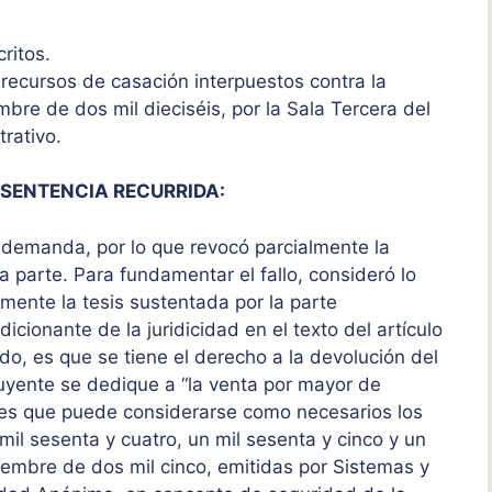
critos.
s recursos de casación interpuestos contra la
mbre de dos mil dieciséis, por la Sala Tercera del
trativo.
 SENTENCIA RECURRIDA:
a demanda, por lo que revocó parcialmente la
 parte. Para fundamentar el fallo, consideró lo
mente la tesis sustentada por la parte
cionante de la juridicidad en el texto del artículo
do, es que se tiene el derecho a la devolución del
ibuyente se dedique a “la venta por mayor de
 es que puede considerarse como necesarios los
mil sesenta y cuatro, un mil sesenta y cinco y un
iembre de dos mil cinco, emitidas por Sistemas y