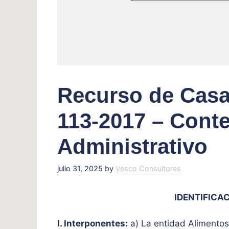
Recurso de Casa
113-2017 – Cont
Administrativo
julio 31, 2025
by
Vesco Consultores
IDENTIFICAC
I. Interponentes:
a) La entidad Alimentos