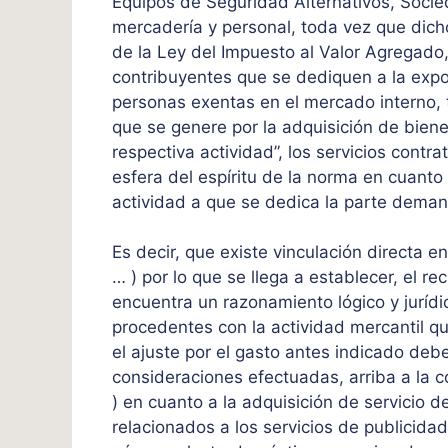
Equipos de Seguridad Alternativos, Soci
mercadería y personal, toda vez que dicho
de la Ley del Impuesto al Valor Agregado,
contribuyentes que se dediquen a la expo
personas exentas en el mercado interno, t
que se genere por la adquisición de biene
respectiva actividad”, los servicios cont
esfera del espíritu de la norma en cuanto 
actividad a que se dedica la parte dema
Es decir, que existe vinculación directa e
… ) por lo que se llega a establecer, el re
encuentra un razonamiento lógico y jurídi
procedentes con la actividad mercantil q
el ajuste por el gasto antes indicado debe
consideraciones efectuadas, arriba a la co
) en cuanto a la adquisición de servicio d
relacionados a los servicios de publicid