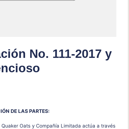
ción No. 111-2017 y
encioso
IÓN DE LAS PARTES:
 Quaker Oats y Compañía Limitada actúa a través