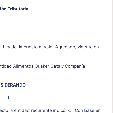
ión Tributaria
la Ley del Impuesto al Valor Agregado, vigente en
entidad Alimentos Quaker Oats y Compañía
SIDERANDO
I
fecto la entidad recurrente indicó: «… Con base en