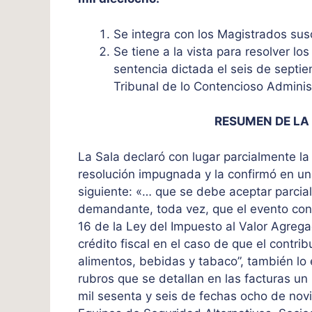
Se integra con los Magistrados sus
Se tiene a la vista para resolver lo
sentencia dictada el seis de septie
Tribunal de lo Contencioso Adminis
RESUMEN DE LA
La Sala declaró con lugar parcialmente l
resolución impugnada y la confirmó en una
siguiente: «… que se debe aceptar parcial
demandante, toda vez, que el evento condi
16 de la Ley del Impuesto al Valor Agrega
crédito fiscal en el caso de que el contr
alimentos, bebidas y tabaco”, también lo
rubros que se detallan en las facturas un 
mil sesenta y seis de fechas ocho de nov