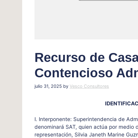
Recurso de Casa
Contencioso Adm
julio 31, 2025
by
Vesco Consultores
IDENTIFICAC
I. Interponente: Superintendencia de Admi
denominará SAT, quien actúa por medio de
representación, Silvia Janeth Marine Gu