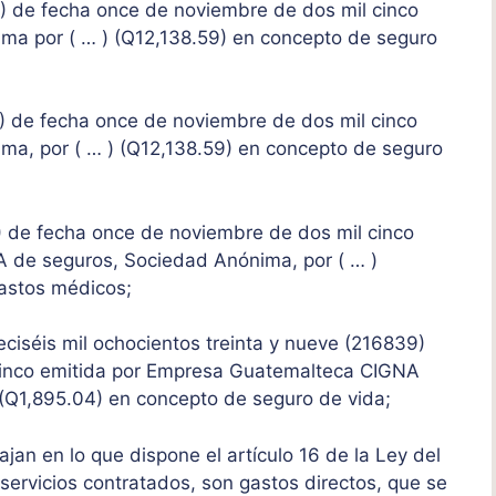
9) de fecha once de noviembre de dos mil cinco
ma por ( … ) (Q12,138.59) en concepto de seguro
0) de fecha once de noviembre de dos mil cinco
ma, por ( … ) (Q12,138.59) en concepto de seguro
7) de fecha once de noviembre de dos mil cinco
 de seguros, Sociedad Anónima, por ( … )
astos médicos;
eciséis mil ochocientos treinta y nueve (216839)
cinco emitida por Empresa Guatemalteca CIGNA
 (Q1,895.04) en concepto de seguro de vida;
ajan en lo que dispone el artículo 16 de la Ley del
servicios contratados, son gastos directos, que se