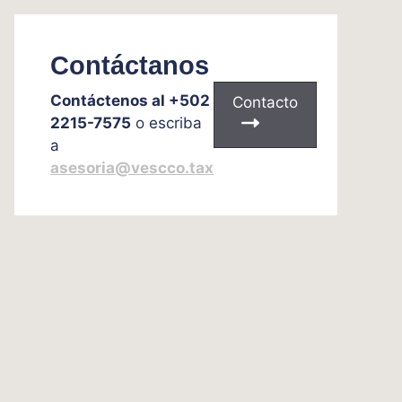
Contáctanos
Contáctenos al +502
Contacto
2215-7575
o escriba
a
asesoria@vescco.tax