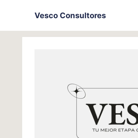
Skip
to
Vesco Consultores
content