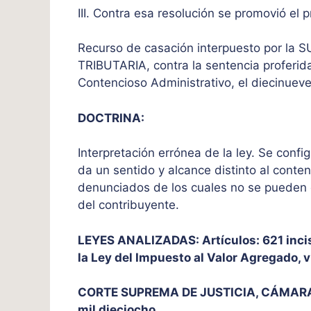
III. Contra esa resolución se promovió el
Recurso de casación interpuesto por 
TRIBUTARIA, contra la sentencia proferida
Contencioso Administrativo, el diecinueve
DOCTRINA:
Interpretación errónea de la ley. Se confi
da un sentido y alcance distinto al conten
denunciados de los cuales no se pueden d
del contribuyente.
LEYES ANALIZADAS: Artículos: 621 inciso
la Ley del Impuesto al Valor Agregado, 
CORTE SUPREMA DE JUSTICIA, CÁMARA C
mil dieciocho.