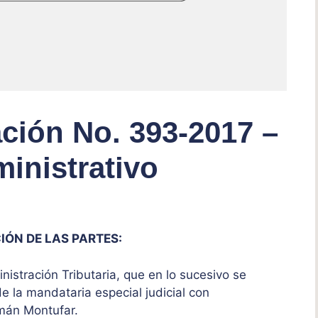
ción No. 393-2017 –
inistrativo
IÓN DE LAS PARTES:
nistración Tributaria, que en lo sucesivo se
 la mandataria especial judicial con
zmán Montufar.