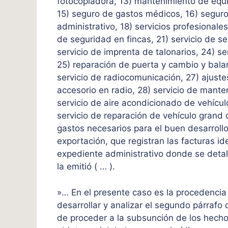
fotocopiadora, 13) mantenimiento de equi
15) seguro de gastos médicos, 16) seguro 
administrativo, 18) servicios profesionales
de seguridad en fincas, 21) servicio de se
servicio de imprenta de talonarios, 24) se
25) reparación de puerta y cambio y bala
servicio de radiocomunicación, 27) ajust
accesorio en radio, 28) servicio de mante
servicio de aire acondicionado de vehícul
servicio de reparación de vehículo grand
gastos necesarios para el buen desarroll
exportación, que registran las facturas i
expediente administrativo donde se deta
la emitió ( … ).
»… En el presente caso es la procedencia 
desarrollar y analizar el segundo párrafo d
de proceder a la subsunción de los hecho