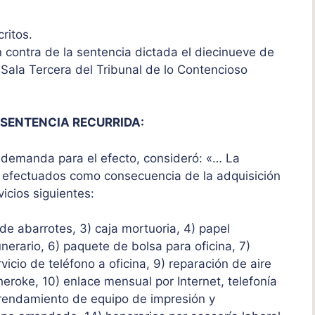
critos.
 contra de la sentencia dictada el diecinueve de
a Sala Tercera del Tribunal de lo Contencioso
 SENTENCIA RECURRIDA:
a demanda para el efecto, consideró: «… La
s efectuados como consecuencia de la adquisición
vicios siguientes:
 de abarrotes, 3) caja mortuoria, 4) papel
 funerario, 6) paquete de bolsa para oficina, 7)
rvicio de teléfono a oficina, 9) reparación de aire
roke, 10) enlace mensual por Internet, telefonía
arrendamiento de equipo de impresión y