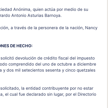
Sociedad Anónima, quien actúa por medio de su
erardo Antonio Asturias Barnoya.
ación, a través de la personera de la nación, Nancy
ONES DE HECHO:
olicitó devolución de crédito fiscal del impuesto
ríodo comprendido del uno de octubre a diciembre
a y dos mil setecientos sesenta y cinco quetzales
l solicitado, la entidad contribuyente por no estar
, el cual fue declarado sin lugar, por el Directorio