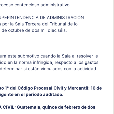
 proceso contencioso administrativo.
la SUPERINTENDENCIA DE ADMINISTRACIÓN
 por la Sala Tercera del Tribunal de lo
 de octubre de dos mil dieciséis.
gura este submotivo cuando la Sala al resolver le
ido en la norma infringida, respecto a los gastos
eterminar si están vinculados con la actividad
 1° del Código Procesal Civil y Mercantil; 16 de
vigente en el período auditado.
IVIL: Guatemala, quince de febrero de dos