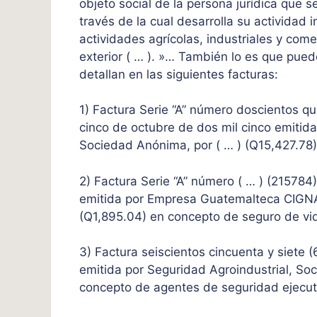
objeto social de la persona jurídica que 
través de la cual desarrolla su actividad i
actividades agrícolas, industriales y com
exterior ( … ). »… También lo es que pue
detallan en las siguientes facturas:
1) Factura Serie “A” número doscientos q
cinco de octubre de dos mil cinco emiti
Sociedad Anónima, por ( … ) (Q15,427.78
2) Factura Serie “A” número ( … ) (215784
emitida por Empresa Guatemalteca CIGNA
(Q1,895.04) en concepto de seguro de vi
3) Factura seiscientos cincuenta y siete 
emitida por Seguridad Agroindustrial, So
concepto de agentes de seguridad ejecut