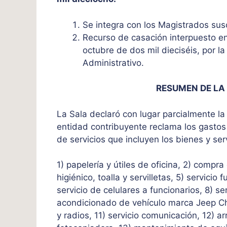
Se integra con los Magistrados sus
Recurso de casación interpuesto en
octubre de dos mil dieciséis, por l
Administrativo.
RESUMEN DE LA
La Sala declaró con lugar parcialmente l
entidad contribuyente reclama los gasto
de servicios que incluyen los bienes y ser
1) papelería y útiles de oficina, 2) compra
higiénico, toalla y servilletas, 5) servicio
servicio de celulares a funcionarios, 8) se
acondicionado de vehículo marca Jeep Che
y radios, 11) servicio comunicación, 12) 