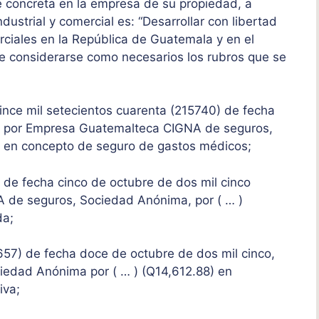
se concreta en la empresa de su propiedad, a
ndustrial y comercial es: “Desarrollar con libertad
erciales en la República de Guatemala y en el
de considerarse como necesarios los rubros que se
uince mil setecientos cuarenta (215740) de fecha
da por Empresa Guatemalteca CIGNA de seguros,
) en concepto de seguro de gastos médicos;
) de fecha cinco de octubre de dos mil cinco
 de seguros, Sociedad Anónima, por ( … )
da;
(657) de fecha doce de octubre de dos mil cinco,
ciedad Anónima por ( … ) (Q14,612.88) en
iva;