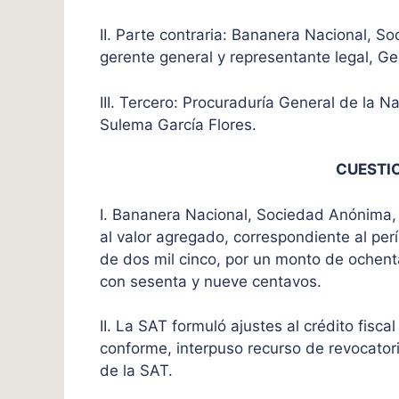
II. Parte contraria: Bananera Nacional, 
gerente general y representante legal, G
III. Tercero: Procuraduría General de la N
Sulema García Flores.
CUESTI
I. Bananera Nacional, Sociedad Anónima, s
al valor agregado, correspondiente al pe
de dos mil cinco, por un monto de ochent
con sesenta y nueve centavos.
II. La SAT formuló ajustes al crédito fisca
conforme, interpuso recurso de revocatoria
de la SAT.