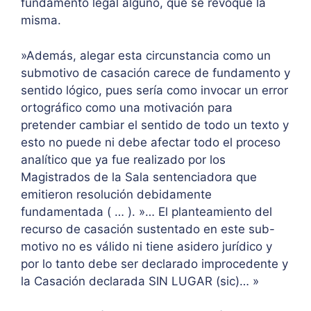
fundamento legal alguno, que se revoque la
misma.
»Además, alegar esta circunstancia como un
submotivo de casación carece de fundamento y
sentido lógico, pues sería como invocar un error
ortográfico como una motivación para
pretender cambiar el sentido de todo un texto y
esto no puede ni debe afectar todo el proceso
analítico que ya fue realizado por los
Magistrados de la Sala sentenciadora que
emitieron resolución debidamente
fundamentada ( … ). »… El planteamiento del
recurso de casación sustentado en este sub-
motivo no es válido ni tiene asidero jurídico y
por lo tanto debe ser declarado improcedente y
la Casación declarada SIN LUGAR (sic)… »