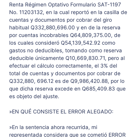
Renta Régimen Optativo Formulario SAT-1197
No. 11203132, en la cual reportó en la casilla de
cuentas y documentos por cobrar del giro
habitual Q332,880,696.00 y en de la reserva
por cuentas incobrables Q64,809,375.00, de
los cuales consideró Q54,139,542.92 como
gastos no deducibles, tomando como reserva
deducible únicamente Q10,669,830.71, pero al
efectuar el cálculo correctamente, el 3% del
total de cuentas y documentos por cobrar de
Q332,880, 696.12 es de Q9,986,420.88, por lo
que dicha reserva excede en Q685,409.83 que
es objeto del ajuste.
»EN QUÉ CONSISTE EL ERROR ALEGADO:
»En la sentencia ahora recurrida, mi
representada considera que se cometió ERROR