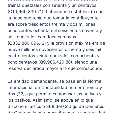
treinta quetzales con setenta y un centavos
(Q10,669,830.71), habiéndose establecido que
la base que tenía que tomar la contribuyente
era sobre trescientos treinta y dos millones
ochocientos ochenta mil seiscientos noventa y
seis quetzales con doce centavos
(Q332,880,696.12) y la provisión máxima era de
nueve millones novecientos ochenta y seis mil
cuatrocientos veinte quetzales con ochenta y
ocho centavos (Q9,986,420.88), siendo una
reserva declarada mayor a la que corresponde.
La entidad demandante, se basa en la Norma
Internacional de Contabilidad número treinta y
dos (32), que permite compensar los activos y
los pasivos. Asimismo, se apoya en lo que
dispone el artículo 368 del Código de Comercio
de Guatemala que prescribe que la contabilidad