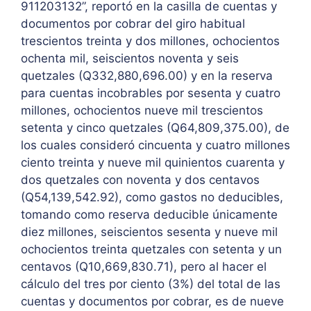
911203132”, reportó en la casilla de cuentas y
documentos por cobrar del giro habitual
trescientos treinta y dos millones, ochocientos
ochenta mil, seiscientos noventa y seis
quetzales (Q332,880,696.00) y en la reserva
para cuentas incobrables por sesenta y cuatro
millones, ochocientos nueve mil trescientos
setenta y cinco quetzales (Q64,809,375.00), de
los cuales consideró cincuenta y cuatro millones
ciento treinta y nueve mil quinientos cuarenta y
dos quetzales con noventa y dos centavos
(Q54,139,542.92), como gastos no deducibles,
tomando como reserva deducible únicamente
diez millones, seiscientos sesenta y nueve mil
ochocientos treinta quetzales con setenta y un
centavos (Q10,669,830.71), pero al hacer el
cálculo del tres por ciento (3%) del total de las
cuentas y documentos por cobrar, es de nueve