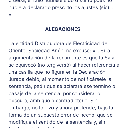
prueba, el fallo hubiese sido distinto pues no
hubiera declarado prescrito los ajustes (sic)…
».
ALEGACIONES:
La entidad Distribuidora de Electricidad de
Oriente, Sociedad Anónima expuso: «… Si la
argumentación de la recurrente es que la Sala
se equivocó (no tergiversó) al hacer referencia a
una casilla que no figura en la Declaración
Jurada debió, al momento de notificársele la
sentencia, pedir que se aclarará ese término o
pasaje de la sentencia, por considerarlo
obscuro, ambiguo o contradictorio. Sin
embargo, no lo hizo y ahora pretende, bajo la
forma de un supuesto error de hecho, que se
modifique el sentido de la sentencia y, sin