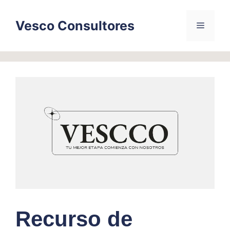
Skip
to
Vesco Consultores
Menu
content
Recurso de