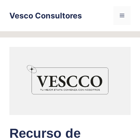
Skip
to
Vesco Consultores
Menu
content
Recurso de