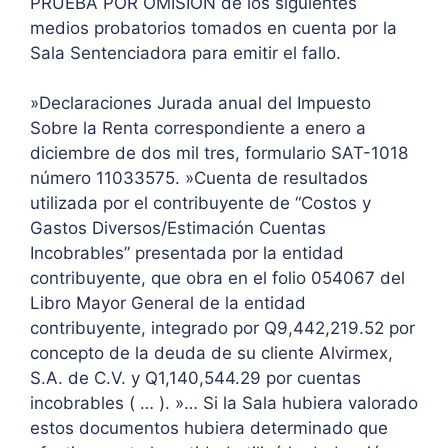
PRUEBA POR OMISIÓN de los siguientes
medios probatorios tomados en cuenta por la
Sala Sentenciadora para emitir el fallo.
»Declaraciones Jurada anual del Impuesto
Sobre la Renta correspondiente a enero a
diciembre de dos mil tres, formulario SAT-1018
número 11033575. »Cuenta de resultados
utilizada por el contribuyente de “Costos y
Gastos Diversos/Estimación Cuentas
Incobrables” presentada por la entidad
contribuyente, que obra en el folio 054067 del
Libro Mayor General de la entidad
contribuyente, integrado por Q9,442,219.52 por
concepto de la deuda de su cliente Alvirmex,
S.A. de C.V. y Q1,140,544.29 por cuentas
incobrables ( … ). »… Si la Sala hubiera valorado
estos documentos hubiera determinado que