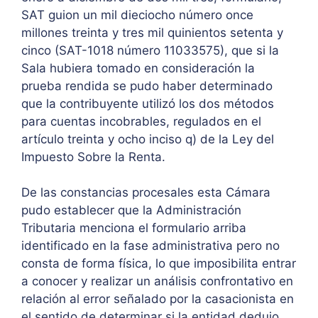
SAT guion un mil dieciocho número once
millones treinta y tres mil quinientos setenta y
cinco (SAT-1018 número 11033575), que si la
Sala hubiera tomado en consideración la
prueba rendida se pudo haber determinado
que la contribuyente utilizó los dos métodos
para cuentas incobrables, regulados en el
artículo treinta y ocho inciso q) de la Ley del
Impuesto Sobre la Renta.
De las constancias procesales esta Cámara
pudo establecer que la Administración
Tributaria menciona el formulario arriba
identificado en la fase administrativa pero no
consta de forma física, lo que imposibilita entrar
a conocer y realizar un análisis confrontativo en
relación al error señalado por la casacionista en
el sentido de determinar si la entidad dedujo