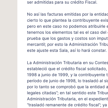
ser admitidas para su crédito Fiscal.
No así las facturas emitidas por la ent
cierto lo que plantea la contribuyente exis
pero en este caso no podemos atribuirle
tenernos los elementos tal es el caso del
prueba que los gastos y costos son imputa
mercantil; por esto la Administración Trib
este ajuste esta Sala, así lo hará constar.
La Administración Tributaria en su Cont
estableció que el crédito fiscal solicitado
1998 a junio de 1999, y la contribuyente 
período de junio de 1998, lo trasladó al s
por lo tanto se comprobó que la entidad 
legales citadas”; en tal sentido este Trib
Administración Tributaria, en el expedie
“trasladó remanente de crédito fiscal”; ya