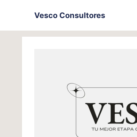
Skip
to
Vesco Consultores
content