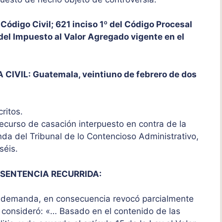
ódigo Civil; 621 inciso 1º del Código Procesal
y del Impuesto al Valor Agregado vigente en el
VIL: Guatemala, veintiuno de febrero de dos
critos.
 recurso de casación interpuesto en contra de la
nda del Tribunal de lo Contencioso Administrativo,
iséis.
 SENTENCIA RECURRIDA:
la demanda, en consecuencia revocó parcialmente
to consideró: «… Basado en el contenido de las