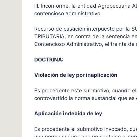
III. Inconforme, la entidad Agropecuaria
contencioso administrativo.
Recurso de casación interpuesto por 
TRIBUTARIA, en contra de la sentencia em
Contencioso Administrativo, el treinta de
DOCTRINA:
Violación de ley por inaplicación
Es procedente este submotivo, cuando el ju
controvertido la norma sustancial que es 
Aplicación indebida de ley
Es procedente el submotivo invocado, cuan
una norma jurídica que no contiene el su