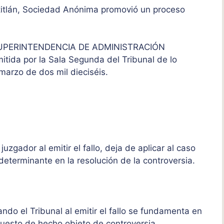
 Atitlán, Sociedad Anónima promovió un proceso
la SUPERINTENDENCIA DE ADMINISTRACIÓN
itida por la Sala Segunda del Tribunal de lo
 marzo de dos mil dieciséis.
zgador al emitir el fallo, deja de aplicar al caso
determinante en la resolución de la controversia.
do el Tribunal al emitir el fallo se fundamenta en
puesto de hecho objeto de controversia.