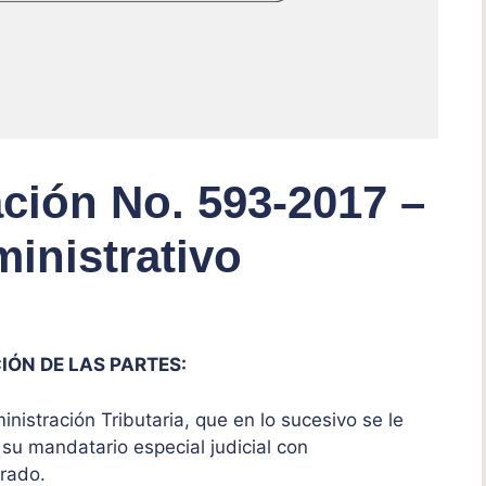
ción No. 593-2017 –
inistrativo
IÓN DE LAS PARTES:
istración Tributaria, que en lo sucesivo se le
su mandatario especial judicial con
arado.