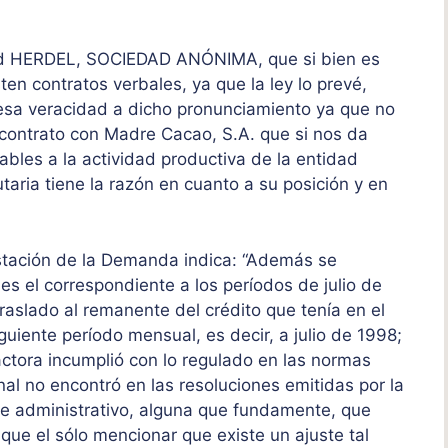
idad HERDEL, SOCIEDAD ANÓNIMA, que si bien es
ten contratos verbales, ya que la ley lo prevé,
 esa veracidad a dicho pronunciamiento ya que no
 contrato con Madre Cacao, S.A. que si nos da
bles a la actividad productiva de la entidad
utaria tiene la razón en cuanto a su posición y en
estación de la Demanda indica: “Además se
, es el correspondiente a los períodos de julio de
traslado al remanente del crédito que tenía en el
iguiente período mensual, es decir, a julio de 1998;
actora incumplió con lo regulado en las normas
unal no encontró en las resoluciones emitidas por la
nte administrativo, alguna que fundamente, que
 que el sólo mencionar que existe un ajuste tal