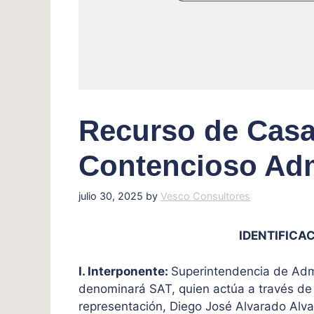
Recurso de Casa
Contencioso Adm
julio 30, 2025
by
Vesco Consultores
IDENTIFICAC
I. Interponente:
Superintendencia de Admin
denominará SAT, quien actúa a través de 
representación, Diego José Alvarado Alv