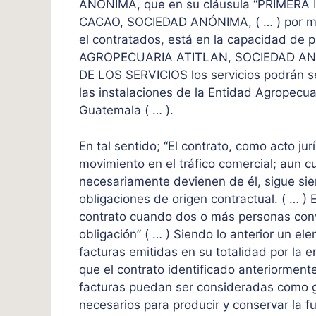
ANÓNIMA, que en su cláusula “PRIMERA 
CACAO, SOCIEDAD ANÓNIMA, ( … ) por med
el contratados, está en la capacidad de p
AGROPECUARIA ATITLAN, SOCIEDAD AN
DE LOS SERVICIOS los servicios podrán se
las instalaciones de la Entidad Agropecu
Guatemala ( … ).
En tal sentido; “El contrato, como acto ju
movimiento en el tráfico comercial; aun c
necesariamente devienen de él, sigue sie
obligaciones de origen contractual. ( … ) E
contrato cuando dos o más personas convi
obligación” ( … ) Siendo lo anterior un e
facturas emitidas en su totalidad por 
que el contrato identificado anteriorment
facturas puedan ser consideradas como g
necesarios para producir y conservar la f