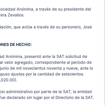
Sociedad Anónima, a través de su presidente del
rera Zevallos.
ación, que actúa a través de su personero, José
ONES DE HECHO:
dad Anónima, presentó ante la SAT solicitud de
 al valor agregado, correspondiente al período de
 junio de mil novecientos noventa y nueve, ante lo
impuso ajustes por la cantidad de setecientos
3,020.00).
encio administrativo por parte de la SAT, la entidad
ue declarado sin lugar por el Directorio de la SAT.