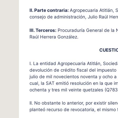
II. Parte contraria:
Agropecuaria Atitlán, 
consejo de administración, Julio Raúl Her
III. Terceros:
Procuraduría General de la N
Raúl Herrera González.
CUESTI
I. La entidad Agropecuaria Atitlán, Socie
devolución de crédito fiscal del impuesto
julio de mil novecientos noventa y ocho a
cual, la SAT emitió resolución en la que 
ochenta y tres mil veinte quetzales (Q78
II. No obstante lo anterior, por existir sil
planteó recurso de revocatoria, el mismo f