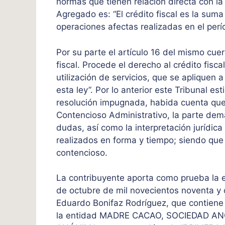
normas que tienen relación directa con la l
Agregado es: “El crédito fiscal es la sum
operaciones afectas realizadas en el perí
Por su parte el artículo 16 del mismo cuer
fiscal. Procede el derecho al crédito fisca
utilización de servicios, que se apliquen 
esta ley”. Por lo anterior este Tribunal e
resolución impugnada, habida cuenta que
Contencioso Administrativo, la parte de
dudas, así como la interpretación jurídic
realizados en forma y tiempo; siendo que 
contencioso.
La contribuyente aporta como prueba la e
de octubre de mil novecientos noventa y o
Eduardo Bonifaz Rodríguez, que conti
la entidad MADRE CACAO, SOCIEDAD A