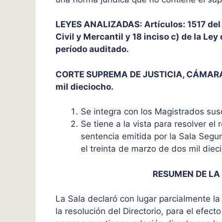
LEYES ANALIZADAS: Artículos: 1517 del C
Civil y Mercantil y 18 inciso c) de la Le
período auditado.
CORTE SUPREMA DE JUSTICIA, CÁMARA CI
mil dieciocho.
Se integra con los Magistrados sus
Se tiene a la vista para resolver el
sentencia emitida por la Sala Segu
el treinta de marzo de dos mil diec
RESUMEN DE LA
La Sala declaró con lugar parcialmente 
la resolución del Directorio, para el efec