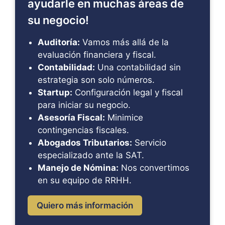
ayudarle en muchas áreas de
su negocio!
Auditoría:
Vamos más allá de la
evaluación financiera y fiscal.
Contabilidad:
Una contabilidad sin
estrategia son solo números.
Startup:
Configuración legal y fiscal
para iniciar su negocio.
Asesoría Fiscal:
Minimice
contingencias fiscales.
Abogados Tributarios:
Servicio
especializado ante la SAT.
Manejo de Nómina:
Nos convertimos
en su equipo de RRHH.
Quiero más información