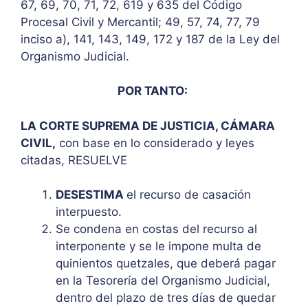
67, 69, 70, 71, 72, 619 y 635 del Código
Procesal Civil y Mercantil; 49, 57, 74, 77, 79
inciso a), 141, 143, 149, 172 y 187 de la Ley del
Organismo Judicial.
POR TANTO:
LA CORTE SUPREMA DE JUSTICIA, CÁMARA
CIVIL,
con base en lo considerado y leyes
citadas, RESUELVE
DESESTIMA
el recurso de casación
interpuesto.
Se condena en costas del recurso al
interponente y se le impone multa de
quinientos quetzales, que deberá pagar
en la Tesorería del Organismo Judicial,
dentro del plazo de tres días de quedar