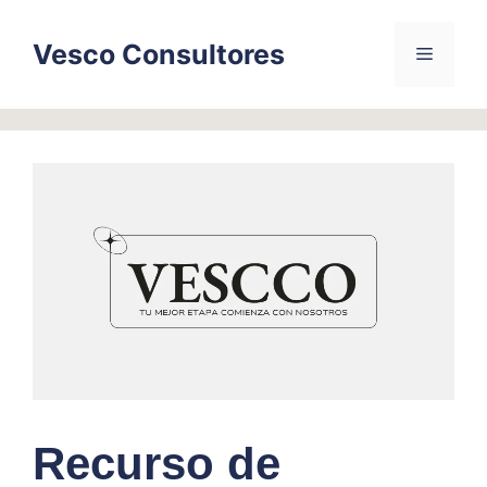
Skip
to
Vesco Consultores
Menu
content
Recurso de