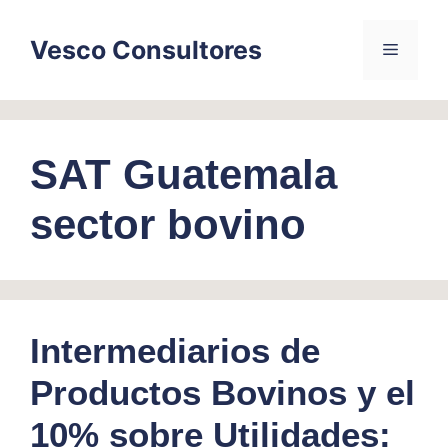
Skip
to
Vesco Consultores
Menu
content
SAT Guatemala
sector bovino
Intermediarios de
Productos Bovinos y el
10% sobre Utilidades: