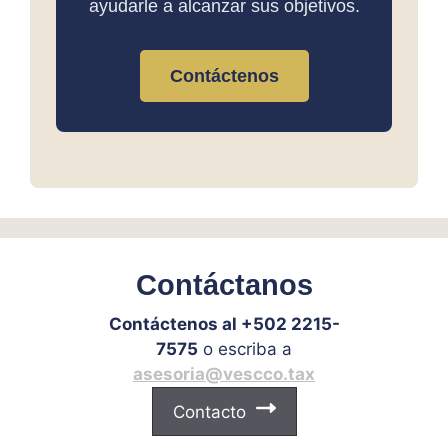
ayudarle a alcanzar sus objetivos.
Contáctenos
Contáctanos
Contáctenos al +502 2215-
7575
o escriba a
asesoria@vescco.tax
Contacto