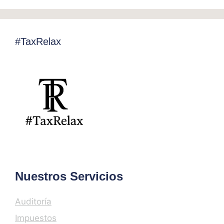
#TaxRelax
Nuestros Servicios
Auditoría
Impuestos