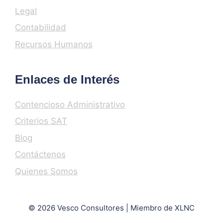
Legal
Contabilidad
Recursos Humanos
Enlaces de Interés
Contencioso Administrativo
Criterios SAT
Blog
Contáctenos
Quienes Somos
© 2026 Vesco Consultores | Miembro de XLNC