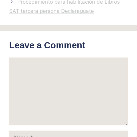
Procedimiento para habilitación de Libros
SAT tercera persona Declaraguate
Leave a Comment
Comment
Name