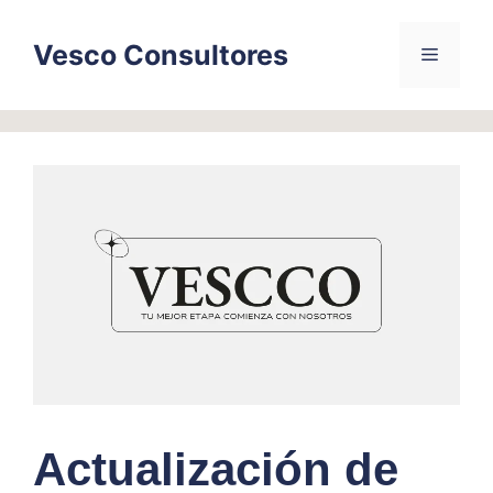
Skip
to
Vesco Consultores
Menu
content
Actualización de