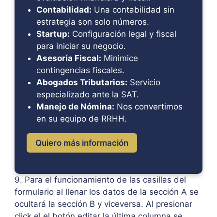
Contabilidad:
Una contabilidad sin
estrategia son solo números.
Startup:
Configuración legal y fiscal
para iniciar su negocio.
Asesoría Fiscal:
Minimice
contingencias fiscales.
Abogados Tributarios:
Servicio
especializado ante la SAT.
Manejo de Nómina:
Nos convertimos
en su equipo de RRHH.
Quiero más información
9. Para el funcionamiento de las casillas del
formulario al llenar los datos de la sección A se
ocultará la sección B y viceversa. Al presionar
click el el botón editar la última columna se