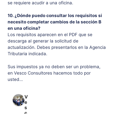
se requiere acudir a una oficina.
10. ¿Dónde puedo consultar los requisitos si
necesito completar cambios de la sección B
en una oficina?
Los requisitos aparecen en el PDF que se
descarga al generar la solicitud de
actualización. Debes presentarlos en la Agencia
Tributaria indicada.
Sus impuestos ya no deben ser un problema,
en Vesco Consultores hacemos todo por
usted…
V
e
s
c