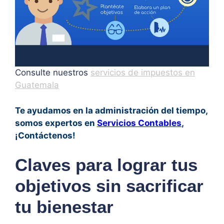
Consulte nuestros
servicios de impuestos en
Guatemala
Te ayudamos en la administración del tiempo,
somos expertos en
Servicios Contables
,
¡Contáctenos!
Claves para lograr tus
objetivos sin sacrificar
tu bienestar