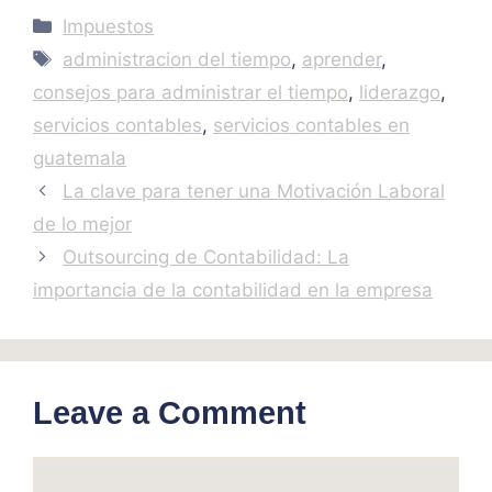
Categories
Impuestos
Tags
administracion del tiempo
,
aprender
,
consejos para administrar el tiempo
,
liderazgo
,
servicios contables
,
servicios contables en
guatemala
La clave para tener una Motivación Laboral
de lo mejor
Outsourcing de Contabilidad: La
importancia de la contabilidad en la empresa
Leave a Comment
Comment