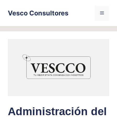
Skip
to
Vesco Consultores
Menu
content
Administración del