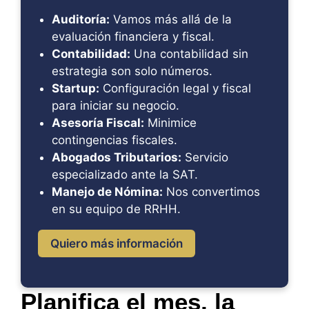
Auditoría:
Vamos más allá de la
evaluación financiera y fiscal.
Contabilidad:
Una contabilidad sin
estrategia son solo números.
Startup:
Configuración legal y fiscal
para iniciar su negocio.
Asesoría Fiscal:
Minimice
contingencias fiscales.
Abogados Tributarios:
Servicio
especializado ante la SAT.
Manejo de Nómina:
Nos convertimos
en su equipo de RRHH.
Quiero más información
Planifica el mes, la