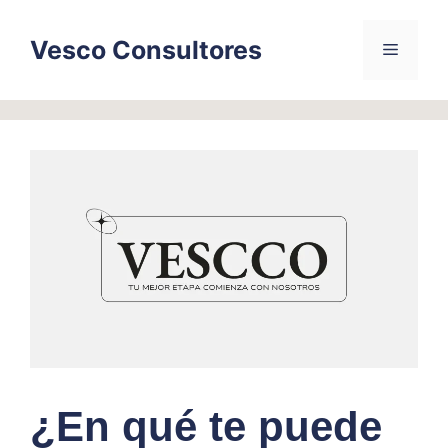
Skip
to
Vesco Consultores
Menu
content
¿En qué te puede