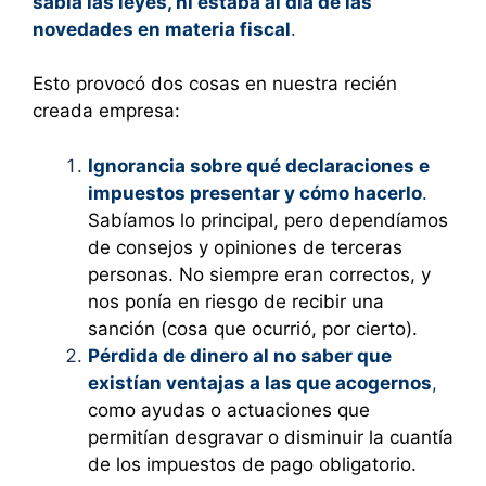
sabía las leyes, ni estaba al día de las
novedades en materia fiscal
.
Esto provocó dos cosas en nuestra recién
creada empresa:
Ignorancia sobre qué declaraciones e
impuestos presentar y cómo hacerlo
.
Sabíamos lo principal, pero dependíamos
de consejos y opiniones de terceras
personas. No siempre eran correctos, y
nos ponía en riesgo de recibir una
sanción (cosa que ocurrió, por cierto).
Pérdida de dinero al no saber que
existían ventajas a las que acogernos
,
como ayudas o actuaciones que
permitían desgravar o disminuir la cuantía
de los impuestos de pago obligatorio.