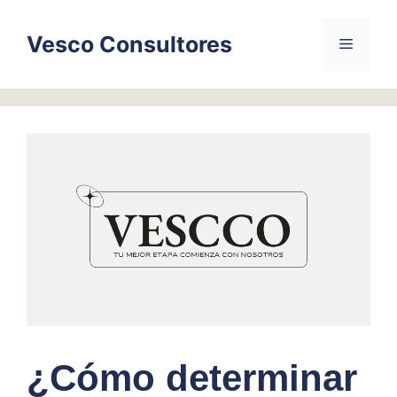
Skip
to
Vesco Consultores
Menu
content
¿Cómo determinar