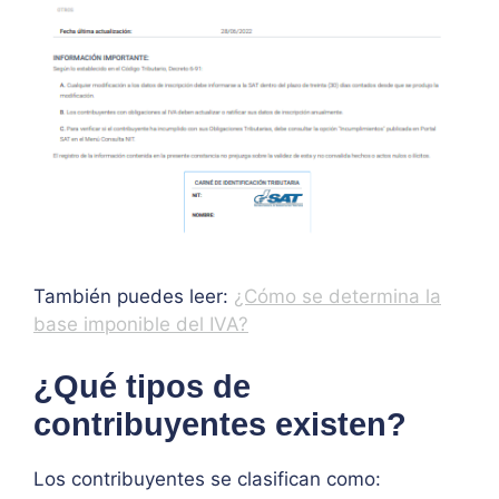
También puedes leer:
¿Cómo se determina la
base imponible del IVA?
¿Qué tipos de
contribuyentes existen?
Los contribuyentes se clasifican como: