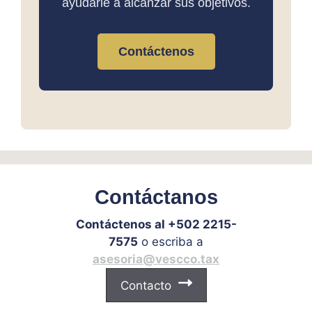
ayudarle a alcanzar sus objetivos.
Contáctenos
Contáctanos
Contáctenos al +502 2215-
7575
o escriba a
asesoria@vescco.tax
Contacto