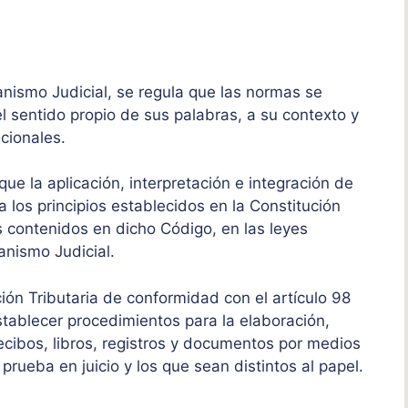
anismo Judicial, se regula que las normas se
l sentido propio de sus palabras, a su contexto y
cionales.
 que la aplicación, interpretación e integración de
 los principios establecidos en la Constitución
s contenidos en dicho Código, en las leyes
ganismo Judicial.
ción Tributaria de conformidad con el artículo 98
stablecer procedimientos para la elaboración,
ecibos, libros, registros y documentos por medios
rueba en juicio y los que sean distintos al papel.