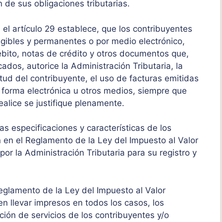
 de sus obligaciones tributarias.
el artículo 29 establece, que los contribuyentes
egibles y permanentes o por medio electrónico,
ébito, notas de crédito y otros documentos que,
ados, autorice la Administración Tributaria, la
citud del contribuyente, el uso de facturas emitidas
n forma electrónica u otros medios, siempre que
ealice se justifique plenamente.
 las especificaciones y características de los
 en el Reglamento de la Ley del Impuesto al Valor
r la Administración Tributaria para su registro y
Reglamento de la Ley del Impuesto al Valor
n llevar impresos en todos los casos, los
ión de servicios de los contribuyentes y/o