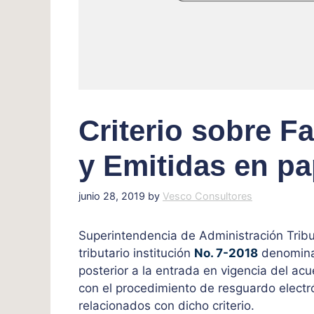
Criterio sobre F
y Emitidas en pa
junio 28, 2019
by
Vesco Consultores
Superintendencia de Administración Tribut
tributario institución
No. 7-2018
denominad
posterior a la entrada en vigencia del a
con el procedimiento de resguardo electró
relacionados con dicho criterio.