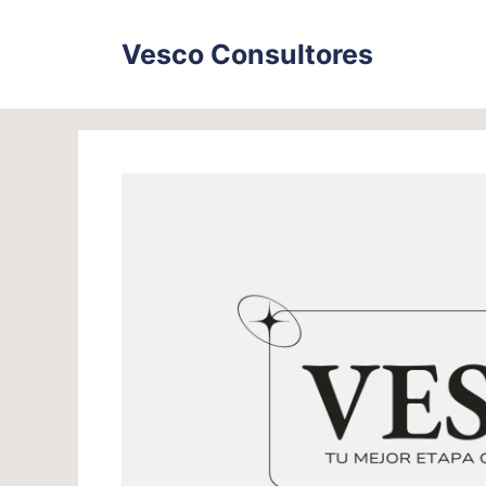
Skip
to
Vesco Consultores
content