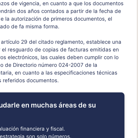
lazos de vigencia, en cuanto a que los documentos
endrán dos años contados a partir de la fecha de
 de la autorización de primeros documentos, el
tado de fa misma forma.
l artículo 29 del citado reglamento, establece una
y el resguardo de copias de facturas emitidas en
ros electrónicos, las cuales deben cumplir con lo
do de Directorio número 024-2007 de la
aria, en cuanto a las especificaciones técnicas
s referidos documentos.
udarle en muchas áreas de su
uación financiera y fiscal.
estrategia son solo números.