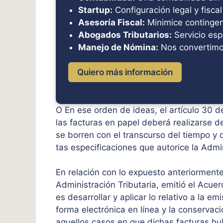
Startup:
Configuración legal y fiscal
Asesoría Fiscal:
Minimice contingenc
Abogados Tributarios:
Servicio esp
Manejo de Nómina:
Nos convertimo
Quiero más información
O En ese orden de ideas, el artículo 30 d
las facturas en papel deberá realizarse d
se borren con el transcurso del tiempo y
tas especificaciones que autorice la Admin
En relación con lo expuesto anteriormente
Administración Tributaria, emitió el Acu
es desarrollar y aplicar lo relativo a la em
forma electrónica en línea y la conservac
aquellos casos en que dichas facturas hu