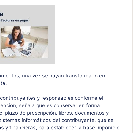
ocumentos, una vez se hayan transformado en
ta.
s contribuyentes y responsables conforme el
 mención, señala que es conservar en forma
l plazo de prescripción, libros, documentos y
sistemas informáticos del contribuyente, que se
s y financieras, para establecer la base imponible