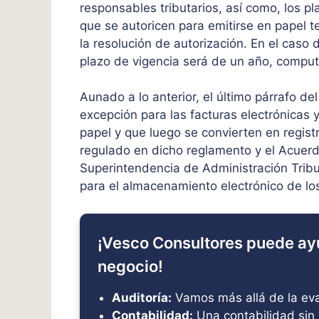
responsables tributarios, así como, los p
que se autoricen para emitirse en papel t
la resolución de autorización. En el caso
plazo de vigencia será de un año, compu
Aunado a lo anterior, el último párrafo de
excepción para las facturas electrónicas 
papel y que luego se convierten en regist
regulado en dicho reglamento y el Acuer
Superintendencia de Administración Tribut
para el almacenamiento electrónico de lo
¡Vesco Consultores puede ay
negocio!
Auditoría:
Vamos más allá de la eval
Contabilidad:
Una contabilidad sin 