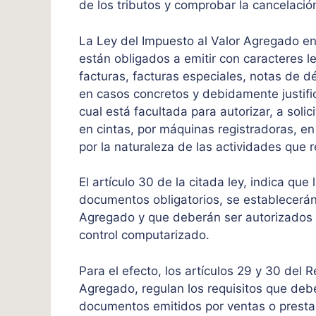
de los tributos y comprobar la cancelación
La Ley del Impuesto al Valor Agregado en 
están obligados a emitir con caracteres l
facturas, facturas especiales, notas de d
en casos concretos y debidamente justific
cual está facultada para autorizar, a soli
en cintas, por máquinas registradoras, e
por la naturaleza de las actividades que r
El artículo 30 de la citada ley, indica que
documentos obligatorios, se establecerán
Agregado y que deberán ser autorizados po
control computarizado.
Para el efecto, los artículos 29 y 30 del 
Agregado, regulan los requisitos que debe
documentos emitidos por ventas o prestac