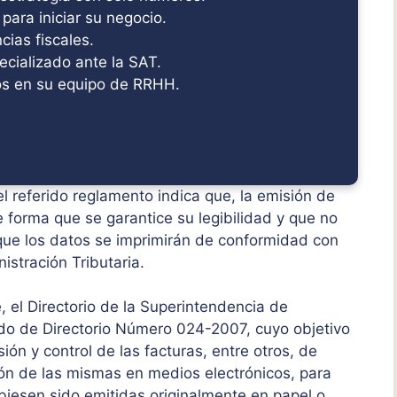
 para iniciar su negocio.
ias fiscales.
ecializado ante la SAT.
s en su equipo de RRHH.
el referido reglamento indica que, la emisión de
e forma que se garantice su legibilidad y que no
 que los datos se imprimirán de conformidad con
istración Tributaria.
, el Directorio de la Superintendencia de
erdo de Directorio Número 024-2007, cuyo objetivo
isión y control de las facturas, entre otros, de
ión de las mismas en medios electrónicos, para
biesen sido emitidas originalmente en papel o