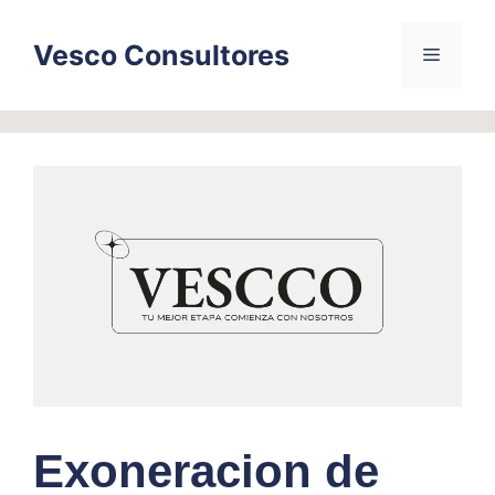
Skip
to
Vesco Consultores
Menu
content
Exoneracion de