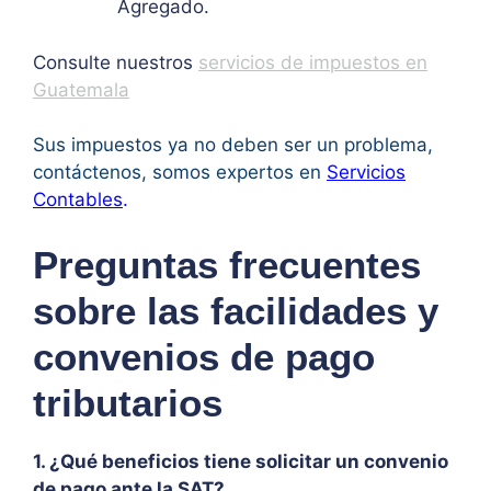
Agregado.
Consulte nuestros
servicios de impuestos en
Guatemala
Sus impuestos ya no deben ser un problema,
contáctenos, somos expertos en
Servicios
Contables
.
Preguntas frecuentes
sobre las facilidades y
convenios de pago
tributarios
1. ¿Qué beneficios tiene solicitar un convenio
de pago ante la SAT?