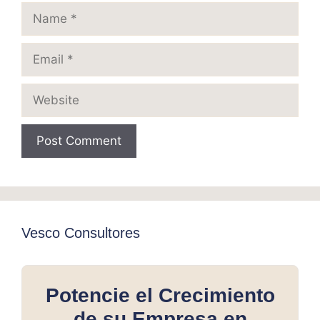
Name
Email
Website
Vesco Consultores
Potencie el Crecimiento
de su Empresa en