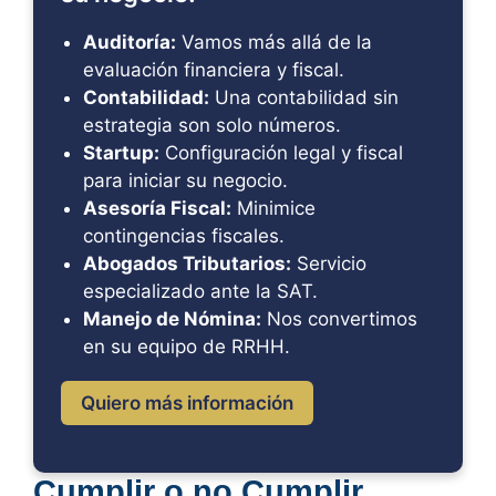
Auditoría:
Vamos más allá de la
evaluación financiera y fiscal.
Contabilidad:
Una contabilidad sin
estrategia son solo números.
Startup:
Configuración legal y fiscal
para iniciar su negocio.
Asesoría Fiscal:
Minimice
contingencias fiscales.
Abogados Tributarios:
Servicio
especializado ante la SAT.
Manejo de Nómina:
Nos convertimos
en su equipo de RRHH.
Quiero más información
Cumplir o no Cumplir