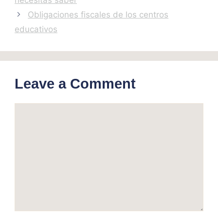
necesitas saber
Obligaciones fiscales de los centros
educativos
Leave a Comment
Comment