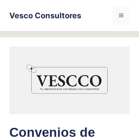
Skip
to
Vesco Consultores
Menu
content
Convenios de