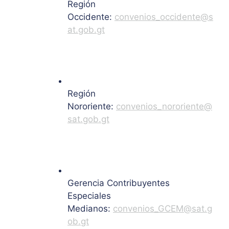
Región
Occidente:
convenios_occidente@s
at.gob.gt
Región
Nororiente:
convenios_nororiente@
sat.gob.gt
Gerencia Contribuyentes
Especiales
Medianos:
convenios_GCEM@sat.g
ob.gt