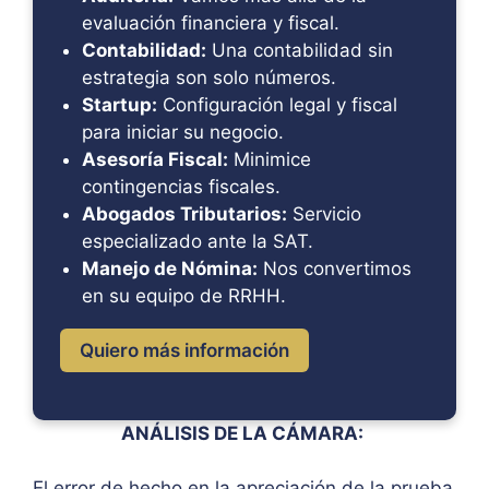
evaluación financiera y fiscal.
Contabilidad:
Una contabilidad sin
estrategia son solo números.
Startup:
Configuración legal y fiscal
para iniciar su negocio.
Asesoría Fiscal:
Minimice
contingencias fiscales.
Abogados Tributarios:
Servicio
especializado ante la SAT.
Manejo de Nómina:
Nos convertimos
en su equipo de RRHH.
Quiero más información
ANÁLISIS DE LA CÁMARA:
El error de hecho en la apreciación de la prueba