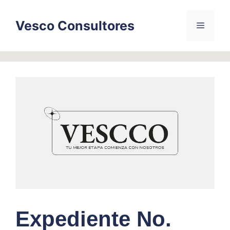
Skip
to
Vesco Consultores
Menu
content
Expediente No.