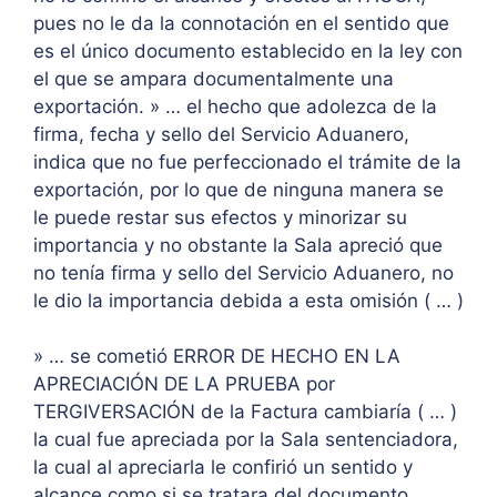
pues no le da la connotación en el sentido que
es el único documento establecido en la ley con
el que se ampara documentalmente una
exportación. » … el hecho que adolezca de la
firma, fecha y sello del Servicio Aduanero,
indica que no fue perfeccionado el trámite de la
exportación, por lo que de ninguna manera se
le puede restar sus efectos y minorizar su
importancia y no obstante la Sala apreció que
no tenía firma y sello del Servicio Aduanero, no
le dio la importancia debida a esta omisión ( … )
» … se cometió ERROR DE HECHO EN LA
APRECIACIÓN DE LA PRUEBA por
TERGIVERSACIÓN de la Factura cambiaría ( … )
la cual fue apreciada por la Sala sentenciadora,
la cual al apreciarla le confirió un sentido y
alcance como si se tratara del documento