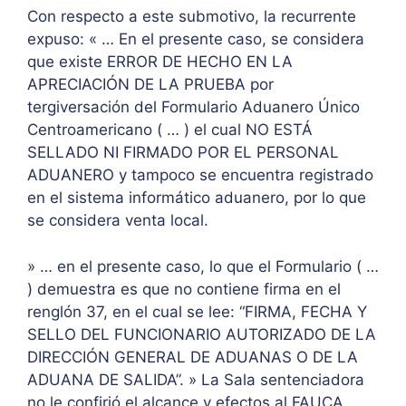
Con respecto a este submotivo, la recurrente
expuso: « … En el presente caso, se considera
que existe ERROR DE HECHO EN LA
APRECIACIÓN DE LA PRUEBA por
tergiversación del Formulario Aduanero Único
Centroamericano ( … ) el cual NO ESTÁ
SELLADO NI FIRMADO POR EL PERSONAL
ADUANERO y tampoco se encuentra registrado
en el sistema informático aduanero, por lo que
se considera venta local.
» … en el presente caso, lo que el Formulario ( …
) demuestra es que no contiene firma en el
renglón 37, en el cual se lee: “FIRMA, FECHA Y
SELLO DEL FUNCIONARIO AUTORIZADO DE LA
DIRECCIÓN GENERAL DE ADUANAS O DE LA
ADUANA DE SALIDA”. » La Sala sentenciadora
no le confirió el alcance y efectos al FAUCA,