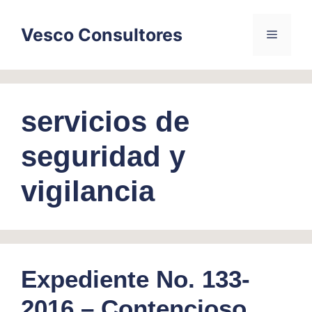
Skip
to
Vesco Consultores
Menu
content
servicios de
seguridad y
vigilancia
Expediente No. 133-
2016 – Contencioso