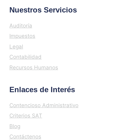
Nuestros Servicios
Auditoría
Impuestos
Legal
Contabilidad
Recursos Humanos
Enlaces de Interés
Contencioso Administrativo
Criterios SAT
Blog
Contáctenos