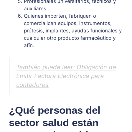
Profesionales universitarios, técnicos y
auxiliares
Quienes importen, fabriquen o
comercialicen equipos, instrumentos,
prótesis, implantes, ayudas funcionales y
cualquier otro producto farmacéutico y
afín.
También puede leer: Obligación de
Emitir Factura Electrónica para
contadores
¿Qué personas del
sector salud están