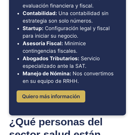
evaluación financiera y fiscal.
Contabilidad:
Una contabilidad sin
estrategia son solo números.
Startup:
Configuración legal y fiscal
para iniciar su negocio.
Asesoría Fiscal:
Minimice
contingencias fiscales.
Abogados Tributarios:
Servicio
especializado ante la SAT.
Manejo de Nómina:
Nos convertimos
en su equipo de RRHH.
Quiero más información
¿Qué personas del
sector salud están