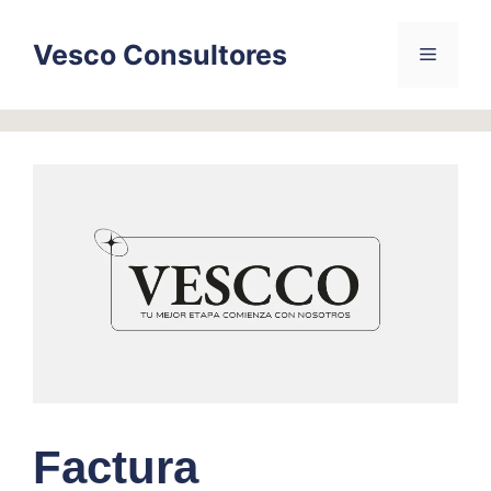
Skip
to
Vesco Consultores
Menu
content
Factura