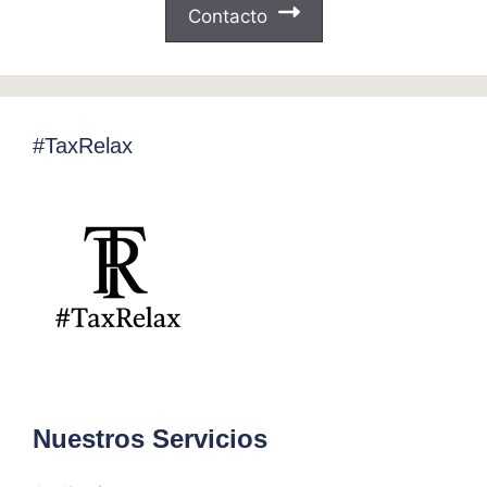
Contacto
#TaxRelax
Nuestros Servicios