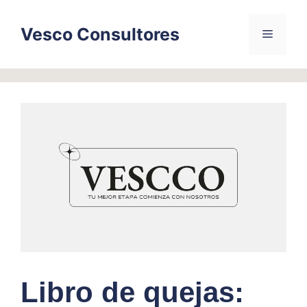
Skip
to
Vesco Consultores
Menu
content
Libro de quejas: