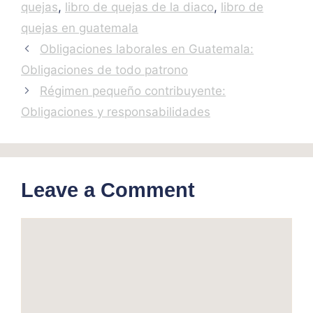
quejas
,
libro de quejas de la diaco
,
libro de
quejas en guatemala
Obligaciones laborales en Guatemala:
Obligaciones de todo patrono
Régimen pequeño contribuyente:
Obligaciones y responsabilidades
Leave a Comment
Comment