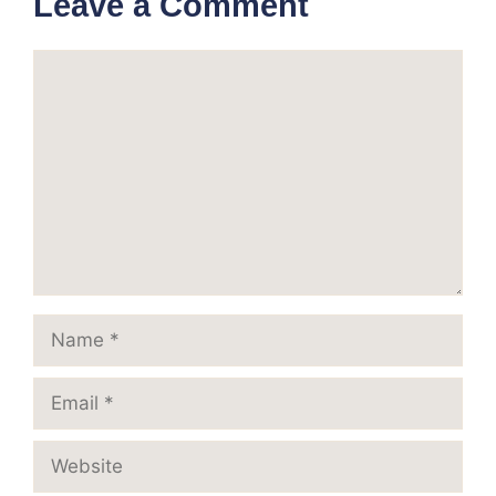
Leave a Comment
Comment
Name
Email
Website