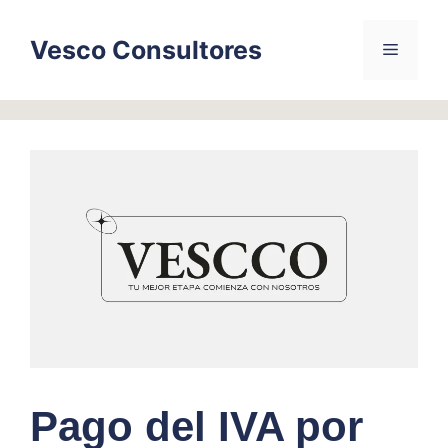
Skip
to
Vesco Consultores
Menu
content
Pago del IVA por