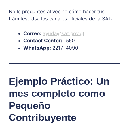
No le preguntes al vecino cómo hacer tus
trámites. Usa los canales oficiales de la SAT:
Correo:
ayuda@sat.gov.gt
Contact Center:
1550
WhatsApp:
2217-4090
Ejemplo Práctico: Un
mes completo como
Pequeño
Contribuyente