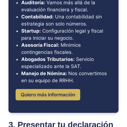
Auditoría:
Vamos más allá de la
evaluación financiera y fiscal.
Contabilidad:
Una contabilidad sin
estrategia son solo números.
Startup:
Configuración legal y fiscal
para iniciar su negocio.
Asesoría Fiscal:
Minimice
contingencias fiscales.
Abogados Tributarios:
Servicio
especializado ante la SAT.
Manejo de Nómina:
Nos convertimos
en su equipo de RRHH.
Quiero más información
3. Presentar tu declaración