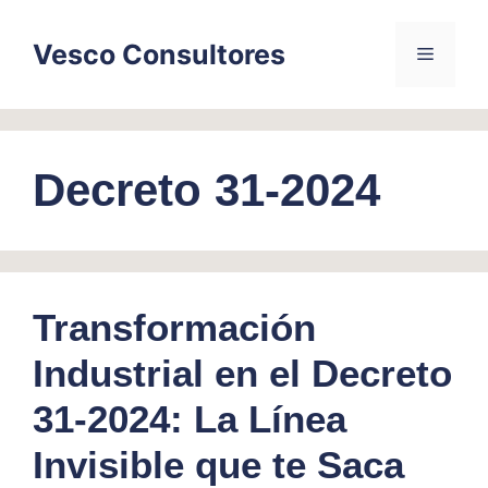
Skip
to
Vesco Consultores
Menu
content
Decreto 31-2024
Transformación
Industrial en el Decreto
31-2024: La Línea
Invisible que te Saca