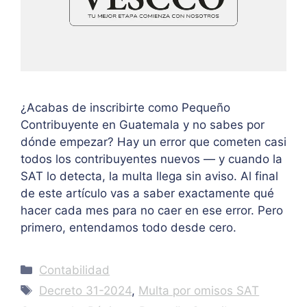
¿Acabas de inscribirte como Pequeño
Contribuyente en Guatemala y no sabes por
dónde empezar? Hay un error que cometen casi
todos los contribuyentes nuevos — y cuando la
SAT lo detecta, la multa llega sin aviso. Al final
de este artículo vas a saber exactamente qué
hacer cada mes para no caer en ese error. Pero
primero, entendamos todo desde cero.
Categories
Contabilidad
Tags
Decreto 31-2024
,
Multa por omisos SAT