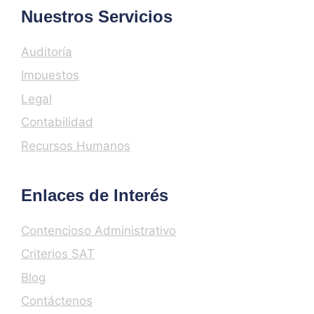
Nuestros Servicios
Auditoría
Impuestos
Legal
Contabilidad
Recursos Humanos
Enlaces de Interés
Contencioso Administrativo
Criterios SAT
Blog
Contáctenos