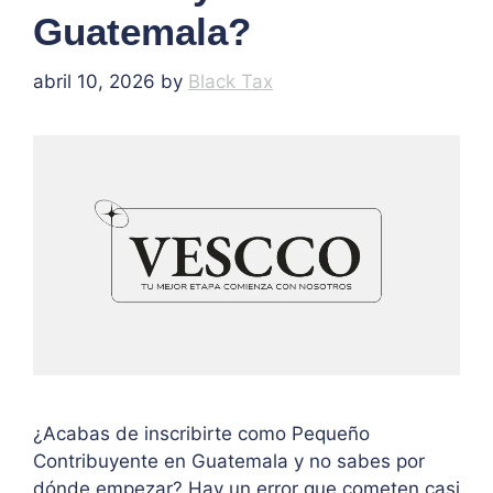
Guatemala?
abril 10, 2026
by
Black Tax
¿Acabas de inscribirte como Pequeño
Contribuyente en Guatemala y no sabes por
dónde empezar? Hay un error que cometen casi