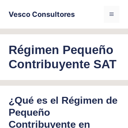
Skip
to
Vesco Consultores
Menu
content
Régimen Pequeño
Contribuyente SAT
¿Qué es el Régimen de
Pequeño
Contribuyente en