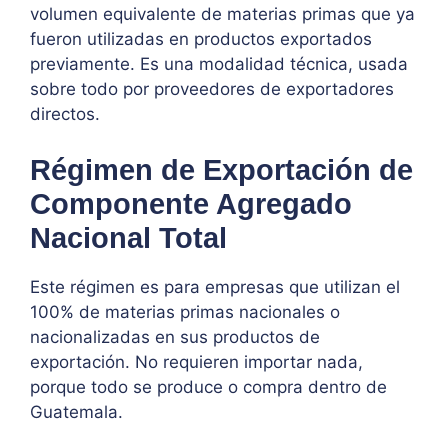
volumen equivalente de materias primas que ya
fueron utilizadas en productos exportados
previamente. Es una modalidad técnica, usada
sobre todo por proveedores de exportadores
directos.
Régimen de Exportación de
Componente Agregado
Nacional Total
Este régimen es para empresas que utilizan el
100% de materias primas nacionales o
nacionalizadas en sus productos de
exportación. No requieren importar nada,
porque todo se produce o compra dentro de
Guatemala.