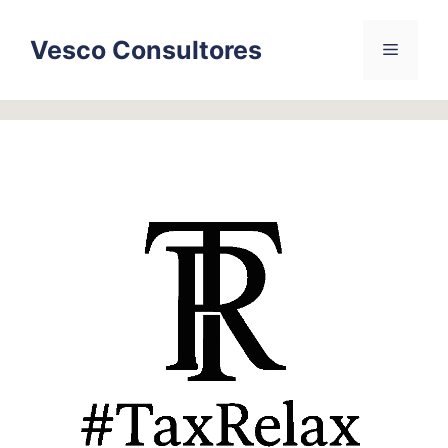
Skip
to
Vesco Consultores
Menu
content