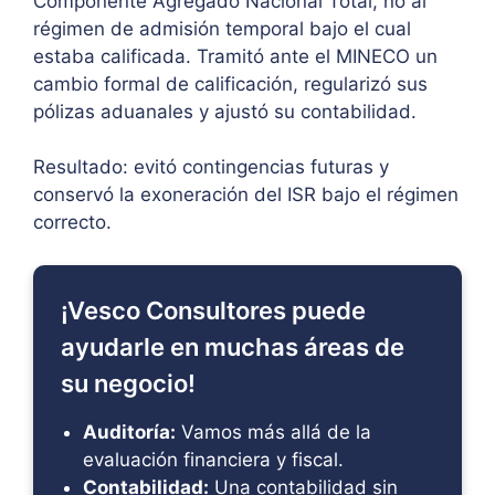
Componente Agregado Nacional Total, no al
régimen de admisión temporal bajo el cual
estaba calificada. Tramitó ante el MINECO un
cambio formal de calificación, regularizó sus
pólizas aduanales y ajustó su contabilidad.
Resultado: evitó contingencias futuras y
conservó la exoneración del ISR bajo el régimen
correcto.
¡Vesco Consultores puede
ayudarle en muchas áreas de
su negocio!
Auditoría:
Vamos más allá de la
evaluación financiera y fiscal.
Contabilidad:
Una contabilidad sin