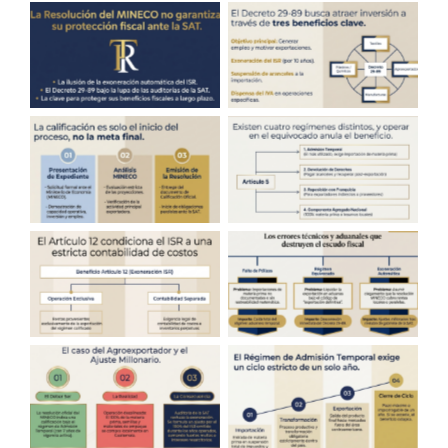
decreto 29-89
decreto 29-89
guatemala
guatemala
decreto 29-89
decreto 29-89
guatemala
guatemala
decreto 29-89
decreto 29-89
guatemala
guatemala
decreto 29-89
decreto 29-89
guatemala
guatemala