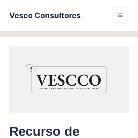
Skip
to
Vesco Consultores
Menu
content
Recurso de