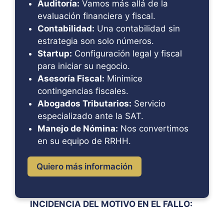
Auditoría:
Vamos más allá de la
evaluación financiera y fiscal.
Contabilidad:
Una contabilidad sin
estrategia son solo números.
Startup:
Configuración legal y fiscal
para iniciar su negocio.
Asesoría Fiscal:
Minimice
contingencias fiscales.
Abogados Tributarios:
Servicio
especializado ante la SAT.
Manejo de Nómina:
Nos convertimos
en su equipo de RRHH.
Quiero más información
INCIDENCIA DEL MOTIVO EN EL FALLO: