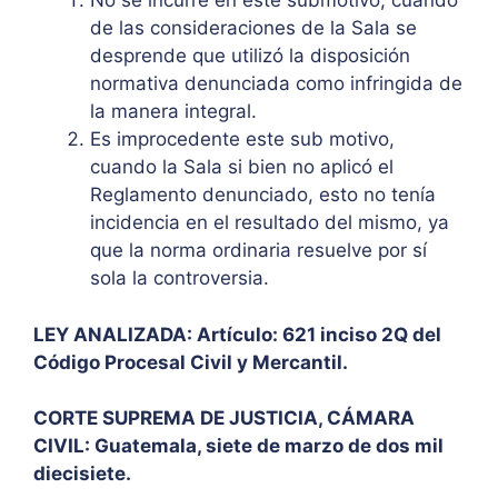
No se incurre en este submotivo, cuando
de las consideraciones de la Sala se
desprende que utilizó la disposición
normativa denunciada como infringida de
la manera integral.
Es improcedente este sub motivo,
cuando la Sala si bien no aplicó el
Reglamento denunciado, esto no tenía
incidencia en el resultado del mismo, ya
que la norma ordinaria resuelve por sí
sola la controversia.
LEY ANALIZADA: Artículo: 621 inciso 2Q del
Código Procesal Civil y Mercantil.
CORTE SUPREMA DE JUSTICIA, CÁMARA
CIVIL: Guatemala, siete de marzo de dos mil
diecisiete.