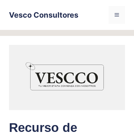
Skip
to
Vesco Consultores
Menu
content
Recurso de