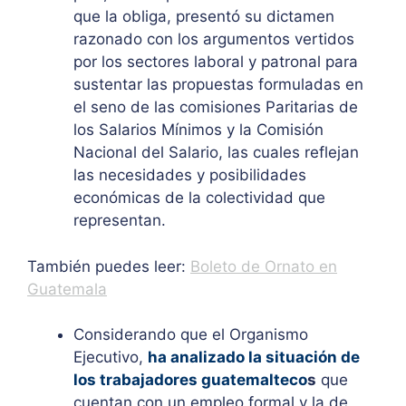
que la obliga, presentó su dictamen
razonado con los argumentos vertidos
por los sectores laboral y patronal para
sustentar las propuestas formuladas en
el seno de las comisiones Paritarias de
los Salarios Mínimos y la Comisión
Nacional del Salario, las cuales reflejan
las necesidades y posibilidades
económicas de la colectividad que
representan.
También puedes leer:
Boleto de Ornato en
Guatemala
Considerando que el Organismo
Ejecutivo,
ha analizado la situación de
los trabajadores guatemalteco
s
que
cuentan con un empleo formal y la de