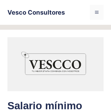
Skip
to
Vesco Consultores
Menu
content
Salario mínimo