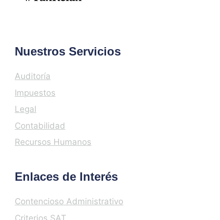
Nuestros Servicios
Auditoría
Impuestos
Legal
Contabilidad
Recursos Humanos
Enlaces de Interés
Contencioso Administrativo
Criterios SAT