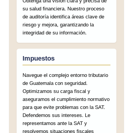
Obtenga una visión clara y precisa de
su salud financiera. Nuestro proceso
de auditoría identifica áreas clave de
riesgo y mejora, garantizando la
integridad de su información.
Impuestos
Navegue el complejo entorno tributario
de Guatemala con seguridad.
Optimizamos su carga fiscal y
aseguramos el cumplimiento normativo
para que evite problemas con la SAT.
Defendemos sus intereses. Le
representamos ante la SAT y
resolvemos situaciones fiscales