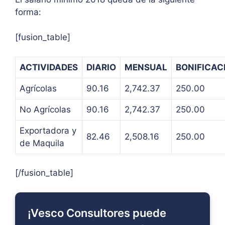
forma:
[fusion_table]
ACTIVIDADES
DIARIO
MENSUAL
BONIFICAC
Agrícolas
90.16
2,742.37
250.00
No Agrícolas
90.16
2,742.37
250.00
Exportadora y
82.46
2,508.16
250.00
de Maquila
[/fusion_table]
¡Vesco Consultores puede