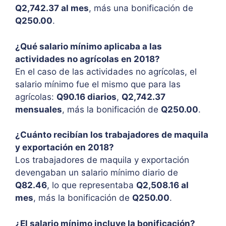
Q2,742.37 al mes
, más una bonificación de
Q250.00
.
¿Qué salario mínimo aplicaba a las
actividades no agrícolas en 2018?
En el caso de las actividades no agrícolas, el
salario mínimo fue el mismo que para las
agrícolas:
Q90.16 diarios
,
Q2,742.37
mensuales
, más la bonificación de
Q250.00
.
¿Cuánto recibían los trabajadores de maquila
y exportación en 2018?
Los trabajadores de maquila y exportación
devengaban un salario mínimo diario de
Q82.46
, lo que representaba
Q2,508.16 al
mes
, más la bonificación de
Q250.00
.
¿El salario mínimo incluye la bonificación?