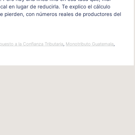
cal en lugar de reducirla. Te explico el cálculo
ue pierden, con números reales de productores del
puesto a la Confianza Tributaria
,
Monotributo Guatemala
,