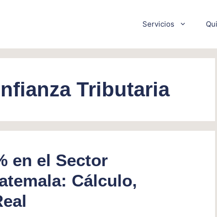
Servicios
Qu
nfianza Tributaria
% en el Sector
atemala: Cálculo,
Real