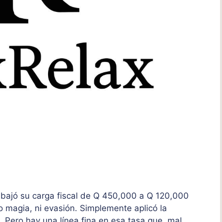
bajó su carga fiscal de Q 450,000 a Q 120,000
 magia, ni evasión. Simplemente aplicó la
 Pero hay una línea fina en esa tasa que, mal