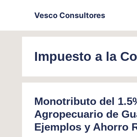
Skip
to
Vesco Consultores
content
Impuesto a la Co
Monotributo del 1.5
Agropecuario de Gu
Ejemplos y Ahorro 