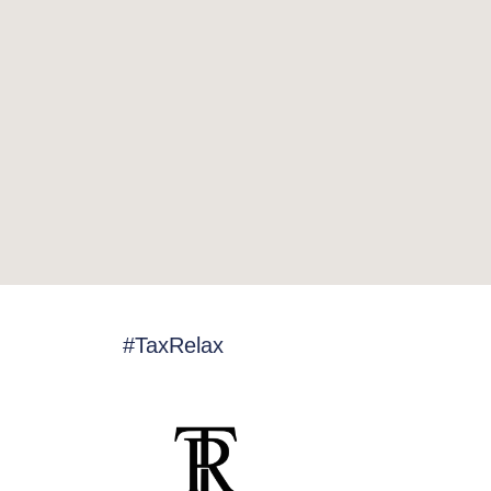
#TaxRelax