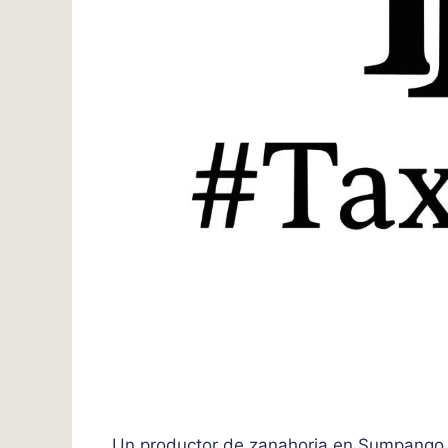
Un productor de zanahoria en Sumpango 