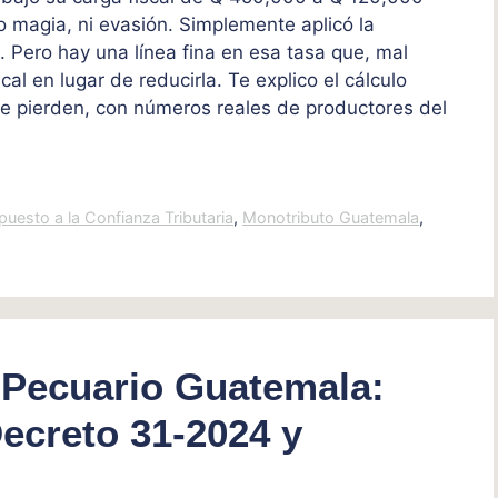
 magia, ni evasión. Simplemente aplicó la
 Pero hay una línea fina en esa tasa que, mal
cal en lugar de reducirla. Te explico el cálculo
ue pierden, con números reales de productores del
puesto a la Confianza Tributaria
,
Monotributo Guatemala
,
 Pecuario Guatemala:
Decreto 31-2024 y