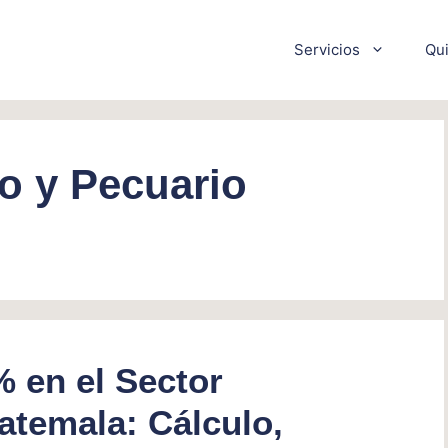
Servicios
Qu
o y Pecuario
% en el Sector
atemala: Cálculo,