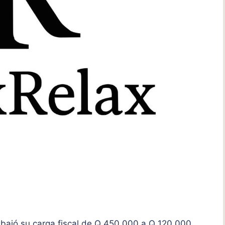
bajó su carga fiscal de Q 450,000 a Q 120,000