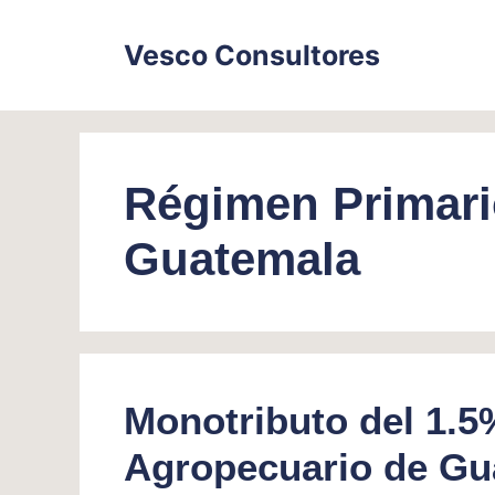
Skip
to
Vesco Consultores
content
Régimen Primari
Guatemala
Monotributo del 1.5
Agropecuario de Gu