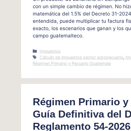
con un simple cambio de régimen. No hizo
matemática del 1.5% del Decreto 31-2024.
entendida, puede multiplicar tu factura fis
exacto, los escenarios que ganan y los q
campo guatemalteco.
Categories
Impuestos
Tags
Cálculo de impuestos sector agropecuario
,
Im
Régimen Primario y Pecuario Guatemala
Régimen Primario y
Guía Definitiva del 
Reglamento 54-2026