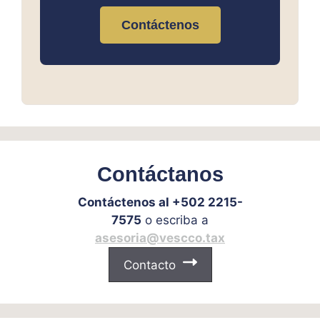
Contáctenos
Contáctanos
Contáctenos al +502 2215-
7575
o escriba a
asesoria@vescco.tax
Contacto