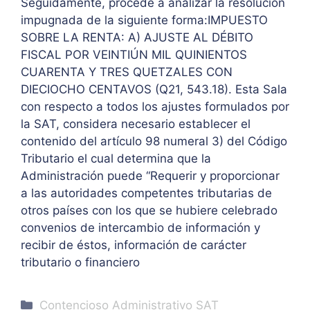
Seguidamente, procede a analizar la resolución
impugnada de la siguiente forma:IMPUESTO
SOBRE LA RENTA: A) AJUSTE AL DÉBITO
FISCAL POR VEINTIÚN MIL QUINIENTOS
CUARENTA Y TRES QUETZALES CON
DIECIOCHO CENTAVOS (Q21, 543.18). Esta Sala
con respecto a todos los ajustes formulados por
la SAT, considera necesario establecer el
contenido del artículo 98 numeral 3) del Código
Tributario el cual determina que la
Administración puede “Requerir y proporcionar
a las autoridades competentes tributarias de
otros países con los que se hubiere celebrado
convenios de intercambio de información y
recibir de éstos, información de carácter
tributario o financiero
Categories
Contencioso Administrativo SAT