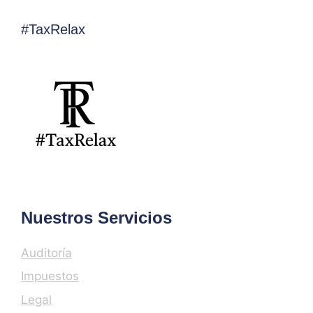
#TaxRelax
Nuestros Servicios
Auditoría
Impuestos
Legal