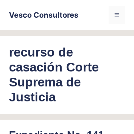
Skip
to
Vesco Consultores
Menu
content
recurso de
casación Corte
Suprema de
Justicia