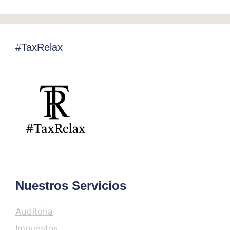
#TaxRelax
Nuestros Servicios
Auditoría
Impuestos