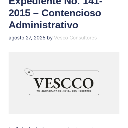
Expediente No. 141-
2015 – Contencioso
Administrativo
agosto 27, 2025
by
Vesco Consultores