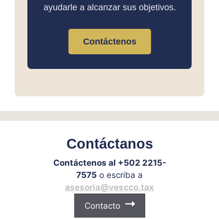
ayudarle a alcanzar sus objetivos.
Contáctenos
Contáctanos
Contáctenos al +502 2215-
7575
o escriba a
asesoria@vescco.tax
Contacto