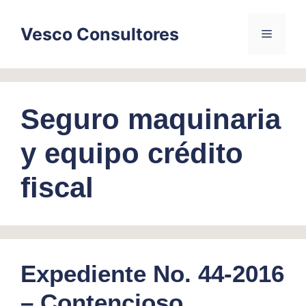
Skip
to
Vesco Consultores
Menu
content
Seguro maquinaria
y equipo crédito
fiscal
Expediente No. 44-2016
– Contencioso