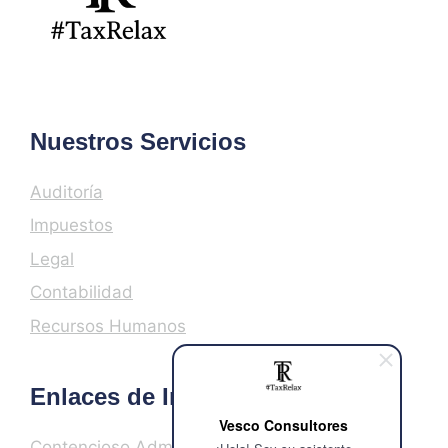
Nuestros Servicios
Auditoría
Impuestos
Legal
Contabilidad
Recursos Humanos
Enlaces de Interés
Vesco Consultores
Contencioso Administrativo