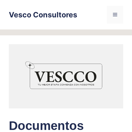
Skip
to
Vesco Consultores
Menu
content
Documentos