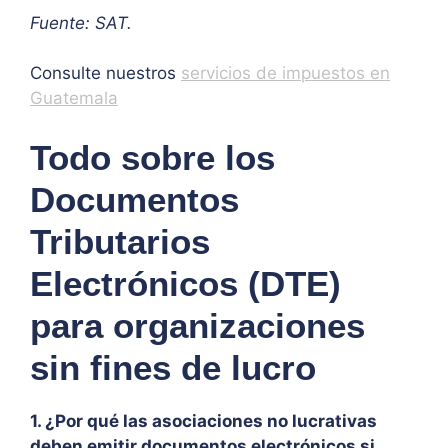
Fuente: SAT.
Consulte nuestros
servicios de impuestos en
Guatemala
Todo sobre los
Documentos
Tributarios
Electrónicos (DTE)
para organizaciones
sin fines de lucro
1. ¿Por qué las asociaciones no lucrativas
deben emitir documentos electrónicos si