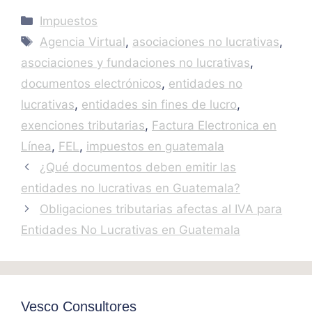
Categories
Impuestos
Tags
Agencia Virtual
,
asociaciones no lucrativas
,
asociaciones y fundaciones no lucrativas
,
documentos electrónicos
,
entidades no
lucrativas
,
entidades sin fines de lucro
,
exenciones tributarias
,
Factura Electronica en
Línea
,
FEL
,
impuestos en guatemala
¿Qué documentos deben emitir las
entidades no lucrativas en Guatemala?
Obligaciones tributarias afectas al IVA para
Entidades No Lucrativas en Guatemala
Vesco Consultores