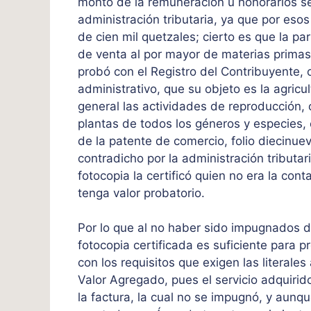
monto de la remuneración u honorarios se
administración tributaria, ya que por eso
de cien mil quetzales; cierto es que la pa
de venta al por mayor de materias primas
probó con el Registro del Contribuyente, 
administrativo, que su objeto es la agricul
general las actividades de reproducción, 
plantas de todos los géneros y especies, 
de la patente de comercio, folio diecinue
contradicho por la administración tributari
fotocopia la certificó quien no era la c
tenga valor probatorio.
Por lo que al no haber sido impugnados d
fotocopia certificada es suficiente para p
con los requisitos que exigen las literales 
Valor Agregado, pues el servicio adquirid
la factura, la cual no se impugnó, y aunq