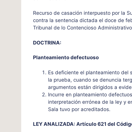
Recurso de casación interpuesto por la S
contra la sentencia dictada el doce de feb
Tribunal de lo Contencioso Administrativ
DOCTRINA:
Planteamiento defectuoso
Es deficiente el planteamiento del
la prueba, cuando se denuncia terg
argumentos están dirigidos a evide
Incurre en planteamiento defectuo
interpretación errónea de la ley y e
Sala tuvo por acreditados.
LEY ANALIZADA: Artículo 621 del Código