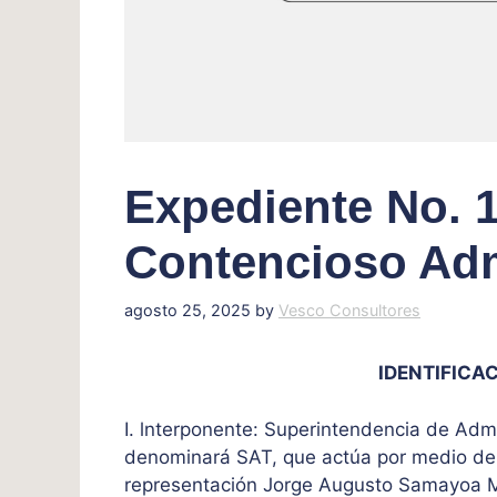
Expediente No. 
Contencioso Adm
agosto 25, 2025
by
Vesco Consultores
IDENTIFICAC
I. lnterponente: Superintendencia de Admi
denominará SAT, que actúa por medio de 
representación Jorge Augusto Samayoa 