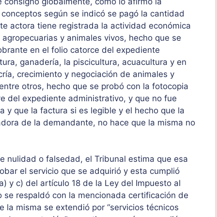
 consignó globalmente, como lo afirmó la
s conceptos según se indicó se pagó la cantidad
rte actora tiene registrada la actividad económica
 agropecuarias y animales vivos, hecho que se
obrante en el folio catorce del expediente
tura, ganadería, la piscicultura, acuacultura y en
cría, crecimiento y negociación de animales y
entre otros, hecho que se probó con la fotocopia
ve del expediente administrativo, y que no fue
a y que la factura si es legible y el hecho que la
ontadora de la demandante, no hace que la misma no
e nulidad o falsedad, el Tribunal estima que esa
robar el servicio que se adquirió y esta cumplió
a) y c) del artículo 18 de la Ley del Impuesto al
o se respaldó con la mencionada certificación de
ue la misma se extendió por “servicios técnicos