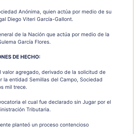
 Sociedad Anónima, quien actúa por medio de su
gal Diego Viteri García-Gallont.
General de la Nación que actúa por medio de la
Sulema García Flores.
ONES DE HECHO:
l valor agregado, derivado de la solicitud de
or la entidad Semillas del Campo, Sociedad
s mil trece.
vocatoria el cual fue declarado sin Jugar por el
nistración Tributaria.
buyente planteó un proceso contencioso