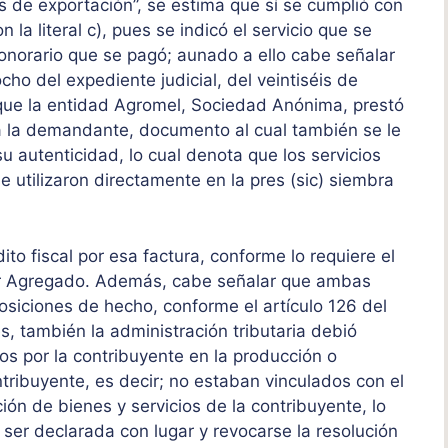
 de exportación”, se estima que sí se cumplió con
a literal c), pues se indicó el servicio que se
honorario que se pagó; aunado a ello cabe señalar
ocho del expediente judicial, del veintiséis de
 que la entidad Agromel, Sociedad Anónima, prestó
 a la demandante, documento al cual también se le
su autenticidad, lo cual denota que los servicios
e utilizaron directamente en la pres (sic) siembra
to fiscal por esa factura, conforme lo requiere el
alor Agregado. Además, cabe señalar que ambas
osiciones de hecho, conforme el artículo 126 del
s, también la administración tributaria debió
os por la contribuyente en la producción o
ntribuyente, es decir; no estaban vinculados con el
ón de bienes y servicios de la contribuyente, lo
ser declarada con lugar y revocarse la resolución