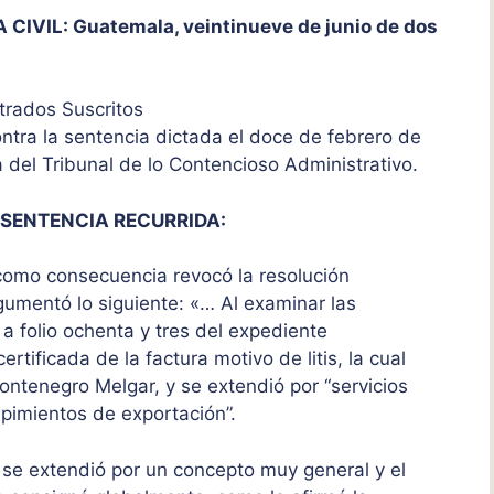
VIL: Guatemala, veintinueve de junio de dos
strados Suscritos
ntra la sentencia dictada el doce de febrero de
ta del Tribunal de lo Contencioso Administrativo.
 SENTENCIA RECURRIDA:
como consecuencia revocó la resolución
umentó lo siguiente: «… Al examinar las
a folio ochenta y tres del expediente
ertificada de la factura motivo de litis, la cual
Montenegro Melgar, y se extendió por “servicios
 pimientos de exportación”.
is, se extendió por un concepto muy general y el