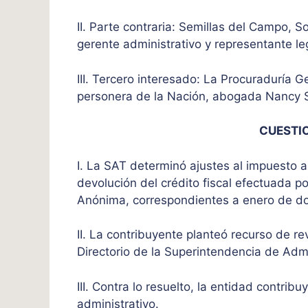
II. Parte contraria: Semillas del Campo,
gerente administrativo y representante le
III. Tercero interesado: La Procuraduría 
personera de la Nación, abogada Nancy 
CUESTI
I. La SAT determinó ajustes al impuesto a
devolución del crédito fiscal efectuada p
Anónima, correspondientes a enero de do
II. La contribuyente planteó recurso de re
Directorio de la Superintendencia de Admi
III. Contra lo resuelto, la entidad contri
administrativo.