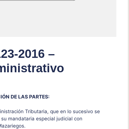
123-2016 –
inistrativo
IÓN DE LAS PARTES:
nistración Tributaria, que en lo sucesivo se
su mandataria especial judicial con
Mazariegos.