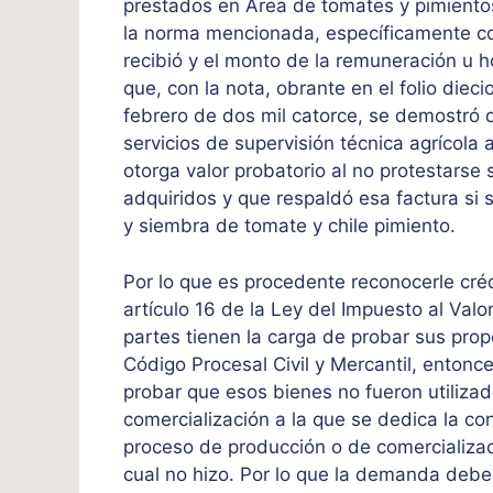
prestados en Área de tomates y pimientos
la norma mencionada, específicamente con l
recibió y el monto de la remuneración u 
que, con la nota, obrante en el folio dieci
febrero de dos mil catorce, se demostró
servicios de supervisión técnica agrícola
otorga valor probatorio al no protestarse 
adquiridos y que respaldó esa factura si s
y siembra de tomate y chile pimiento.
Por lo que es procedente reconocerle crédi
artículo 16 de la Ley del Impuesto al V
partes tienen la carga de probar sus prop
Código Procesal Civil y Mercantil, entonce
probar que esos bienes no fueron utilizad
comercialización a la que se dedica la co
proceso de producción o de comercializaci
cual no hizo. Por lo que la demanda debe 