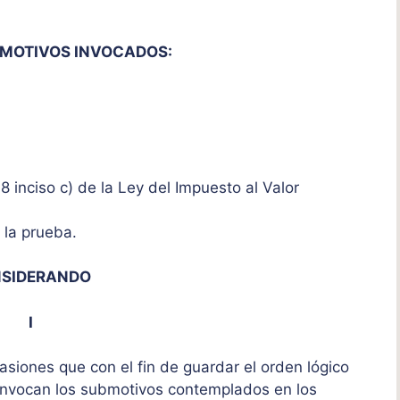
BMOTIVOS INVOCADOS:
18 inciso c) de la Ley del Impuesto al Valor
e la prueba.
SIDERANDO
I
siones que con el fin de guardar el orden lógico
 invocan los submotivos contemplados en los