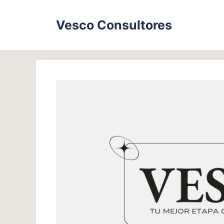
Skip
to
Vesco Consultores
content