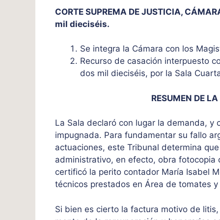
CORTE SUPREMA DE JUSTICIA, CÁMARA CI
mil dieciséis.
Se integra la Cámara con los Magi
Recurso de casación interpuesto co
dos mil dieciséis, por la Sala Cuar
RESUMEN DE LA
La Sala declaró con lugar la demanda, y 
impugnada. Para fundamentar su fallo arg
actuaciones, este Tribunal determina que 
administrativo, en efecto, obra fotocopia c
certificó la perito contador María Isabel 
técnicos prestados en Área de tomates y
Si bien es cierto la factura motivo de lit