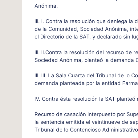
Anónima.
III. I. Contra la resolución que deniega la
de la Comunidad, Sociedad Anónima, inter
el Directorio de la SAT, y declarado sin lu
III. II.Contra la resolución del recurso d
Sociedad Anónima, planteó la demanda C
III. III. La Sala Cuarta del Tribunal de lo
demanda planteada por la entidad Farm
IV. Contra ésta resolución la SAT planteó
Recurso de casación interpuesto por Supe
la sentencia emitida el veintinueve de se
Tribunal de lo Contencioso Administrativ