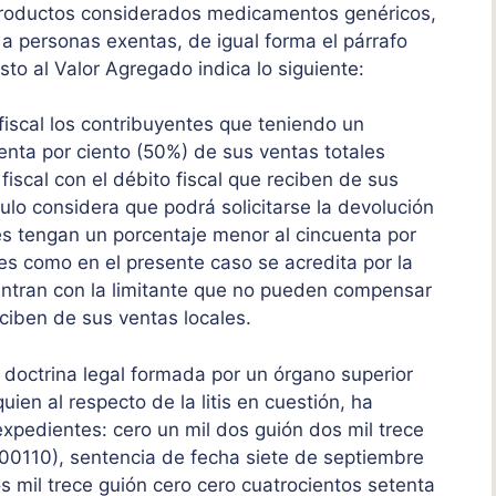
productos considerados medicamentos genéricos,
 a personas exentas, de igual forma el párrafo
sto al Valor Agregado indica lo siguiente:
 fiscal los contribuyentes que teniendo un
enta por ciento (50%) de sus ventas totales
iscal con el débito fiscal que reciben de sus
culo considera que podrá solicitarse la devolución
es tengan un porcentaje menor al cincuenta por
es como en el presente caso se acredita por la
entran con la limitante que no pueden compensar
reciben de sus ventas locales.
 doctrina legal formada por un órgano superior
ien al respecto de la litis en cuestión, ha
expedientes: cero un mil dos guión dos mil trece
00110), sentencia de fecha siete de septiembre
s mil trece guión cero cero cuatrocientos setenta