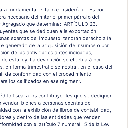
ara fundamentar el fallo consideró:
«
… Es por
era necesario delimitar el primer párrafo del
lor Agregado que determina: “ARTÍCULO 23.
ibuyentes que se dediquen a la exportación,
onas exentas del impuesto, tendrán derecho a la
ere generado de la adquisición de insumos o por
ación de las actividades antes indicadas,
6 de esta ley. La devolución se efectuará por
 en forma trimestral o semestral, en el caso del
l, de conformidad con el procedimiento
para los calificados en ese régimen”.
rédito fiscal a los contribuyentes que se dediquen
s o vendan bienes a personas exentas del
dad con la exhibición de libros de contabilidad,
dores y dentro de las entidades que venden
formidad con el artículo 7 numeral 15 de la Ley