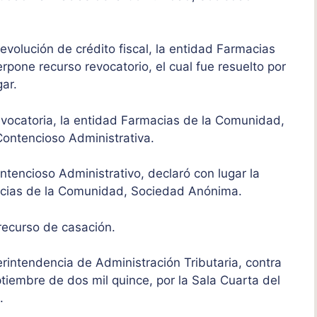
 devolución de crédito fiscal, la entidad Farmacias
pone recurso revocatorio, el cual fue resuelto por
gar.
e revocatoria, la entidad Farmacias de la Comunidad,
ontencioso Administrativa.
 Contencioso Administrativo, declaró con lugar la
acias de la Comunidad, Sociedad Anónima.
 recurso de casación.
rintendencia de Administración Tributaria, contra
ptiembre de dos mil quince, por la Sala Cuarta del
o.