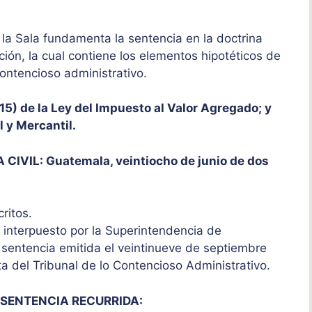
a Sala fundamenta la sentencia en la doctrina
ión, la cual contiene los elementos hipotéticos de
contencioso administrativo.
5) de la Ley del Impuesto al Valor Agregado; y
l y Mercantil.
VIL: Guatemala, veintiocho de junio de dos
critos.
 interpuesto por la Superintendencia de
a sentencia emitida el veintinueve de septiembre
ta del Tribunal de lo Contencioso Administrativo.
 SENTENCIA RECURRIDA: