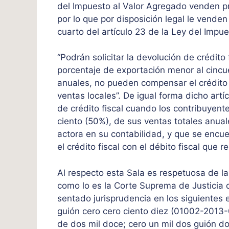
del Impuesto al Valor Agregado venden 
por lo que por disposición legal le venden
cuarto del artículo 23 de la Ley del Impue
“Podrán solicitar la devolución de crédito
porcentaje de exportación menor al cincu
anuales, no pueden compensar el crédito f
ventas locales”. De igual forma dicho artí
de crédito fiscal cuando los contribuyent
ciento (50%), de sus ventas totales anual
actora en su contabilidad, y que se encu
el crédito fiscal con el débito fiscal que 
Al respecto esta Sala es respetuosa de la
como lo es la Corte Suprema de Justicia qu
sentado jurisprudencia en los siguientes 
guión cero cero ciento diez (01002-2013-
de dos mil doce; cero un mil dos guión do