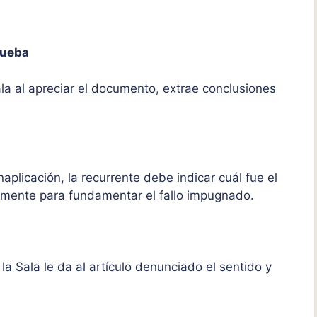
prueba
a al apreciar el documento, extrae conclusiones
naplicación, la recurrente debe indicar cuál fue el
damente para fundamentar el fallo impugnado.
 Sala le da al artículo denunciado el sentido y