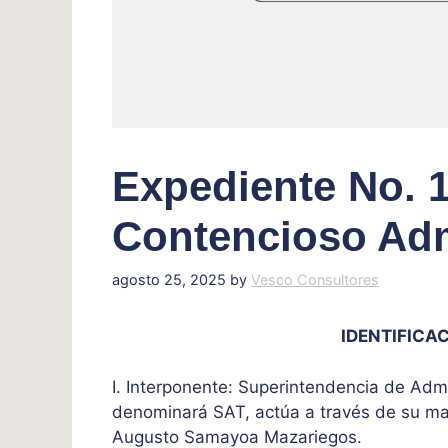
Expediente No. 1
Contencioso Adm
agosto 25, 2025
by
Vesco Consultores
IDENTIFICAC
I. Interponente: Superintendencia de Admi
denominará SAT, actúa a través de su ma
Augusto Samayoa Mazariegos.