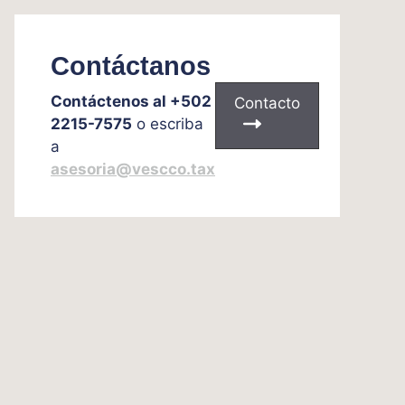
Contáctanos
Contáctenos al +502
Contacto
2215-7575
o escriba
a
asesoria@vescco.tax