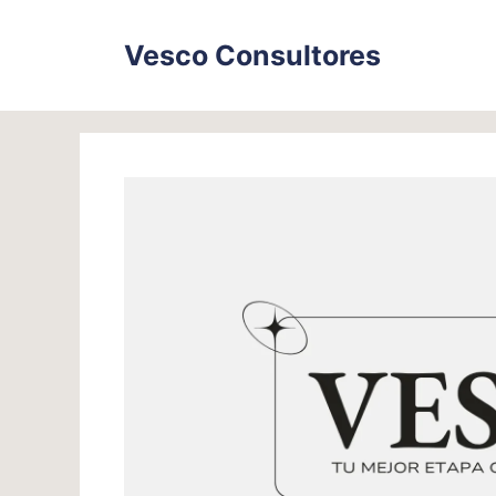
Skip
to
Vesco Consultores
content