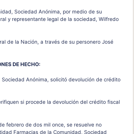
unidad, Sociedad Anónima, por medio de su
al y representante legal de la sociedad, Wilfredo
eral de la Nación, a través de su personero José
ONES DE HECHO:
 Sociedad Anónima, solicitó devolución de crédito
ifiquen si procede la devolución del crédito fiscal
 de febrero de dos mil once, se resuelve no
 entidad Farmacias de la Comunidad, Sociedad