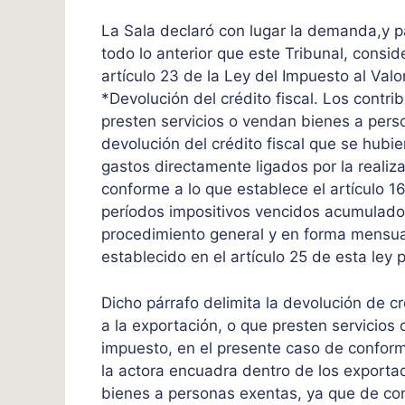
La Sala declaró con lugar la demanda,y p
todo lo anterior que este Tribunal, consid
artículo 23 de la Ley del Impuesto al Va
*Devolución del crédito fiscal. Los contr
presten servicios o vendan bienes a pers
devolución del crédito fiscal que se hubi
gastos directamente ligados por la realiz
conforme a lo que establece el artículo 1
períodos impositivos vencidos acumulados,
procedimiento general y en forma mensua
establecido en el artículo 25 de esta ley 
Dicho párrafo delimita la devolución de c
a la exportación, o que presten servicio
impuesto, en el presente caso de conformi
la actora encuadra dentro de los exporta
bienes a personas exentas, ya que de con