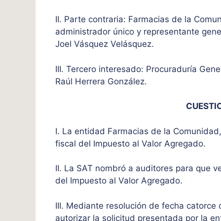
II. Parte contraria: Farmacias de la Com
administrador único y representante gener
Joel Vásquez Velásquez.
III. Tercero interesado: Procuraduría Gen
Raúl Herrera González.
CUESTI
I. La entidad Farmacias de la Comunidad,
fiscal del Impuesto al Valor Agregado.
II. La SAT nombró a auditores para que ver
del Impuesto al Valor Agregado.
III. Mediante resolución de fecha catorce
autorizar la solicitud presentada por la