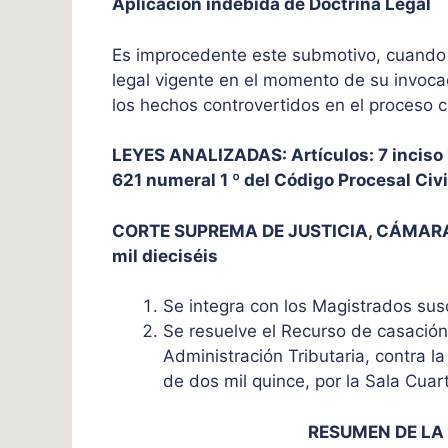
Aplicación indebida de Doctrina Legal
Es improcedente este submotivo, cuando l
legal vigente en el momento de su invocac
los hechos controvertidos en el proceso 
LEYES ANALIZADAS: Artículos: 7 inciso 1
621 numeral 1 º del Código Procesal Civi
CORTE SUPREMA DE JUSTICIA, CÁMARA CI
mil dieciséis
Se integra con los Magistrados sus
Se resuelve el Recurso de casación
Administración Tributaria, contra l
de dos mil quince, por la Sala Cuar
RESUMEN DE LA