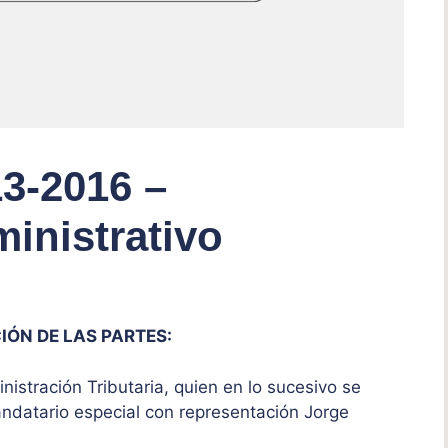
3-2016 –
inistrativo
IÓN DE LAS PARTES:
nistración Tributaria, quien en lo sucesivo se
ndatario especial con representación Jorge