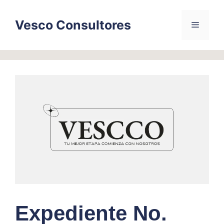
Skip
to
Vesco Consultores
Menu
content
Expediente No.