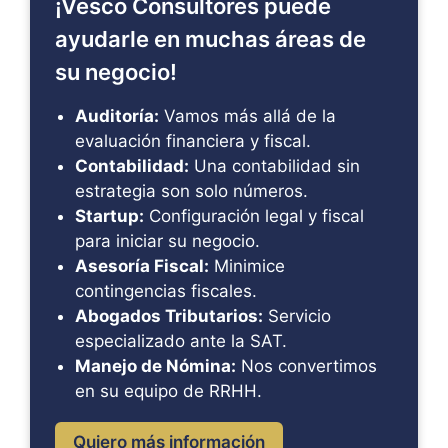
¡Vesco Consultores puede
ayudarle en muchas áreas de
su negocio!
Auditoría:
Vamos más allá de la
evaluación financiera y fiscal.
Contabilidad:
Una contabilidad sin
estrategia son solo números.
Startup:
Configuración legal y fiscal
para iniciar su negocio.
Asesoría Fiscal:
Minimice
contingencias fiscales.
Abogados Tributarios:
Servicio
especializado ante la SAT.
Manejo de Nómina:
Nos convertimos
en su equipo de RRHH.
Quiero más información