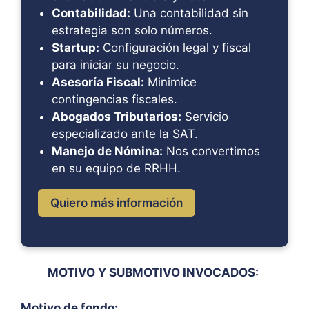
Contabilidad:
Una contabilidad sin
estrategia son solo números.
Startup:
Configuración legal y fiscal
para iniciar su negocio.
Asesoría Fiscal:
Minimice
contingencias fiscales.
Abogados Tributarios:
Servicio
especializado ante la SAT.
Manejo de Nómina:
Nos convertimos
en su equipo de RRHH.
Quiero más información
MOTIVO Y SUBMOTIVO INVOCADOS:
Motivo de fondo: