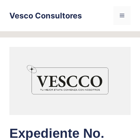
Skip
to
Vesco Consultores
Menu
content
Expediente No.