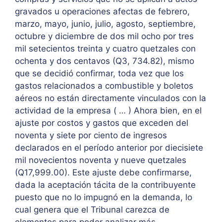
gravados u operaciones afectas de febrero,
marzo, mayo, junio, julio, agosto, septiembre,
octubre y diciembre de dos mil ocho por tres
mil setecientos treinta y cuatro quetzales con
ochenta y dos centavos (Q3, 734.82), mismo
que se decidió confirmar, toda vez que los
gastos relacionados a combustible y boletos
aéreos no están directamente vinculados con la
actividad de la empresa ( … ) Ahora bien, en el
ajuste por costos y gastos que exceden del
noventa y siete por ciento de ingresos
declarados en el período anterior por diecisiete
mil novecientos noventa y nueve quetzales
(Q17,999.00). Este ajuste debe confirmarse,
dada la aceptación tácita de la contribuyente
puesto que no lo impugnó en la demanda, lo
cual genera que el Tribunal carezca de
elementos para poder analizar más