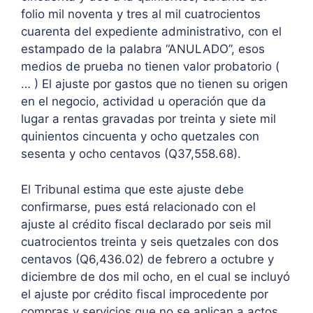
folio mil noventa y tres al mil cuatrocientos
cuarenta del expediente administrativo, con el
estampado de la palabra “ANULADO”, esos
medios de prueba no tienen valor probatorio (
… ) El ajuste por gastos que no tienen su origen
en el negocio, actividad u operación que da
lugar a rentas gravadas por treinta y siete mil
quinientos cincuenta y ocho quetzales con
sesenta y ocho centavos (Q37,558.68).
El Tribunal estima que este ajuste debe
confirmarse, pues está relacionado con el
ajuste al crédito fiscal declarado por seis mil
cuatrocientos treinta y seis quetzales con dos
centavos (Q6,436.02) de febrero a octubre y
diciembre de dos mil ocho, en el cual se incluyó
el ajuste por crédito fiscal improcedente por
compras y servicios que no se aplican a actos