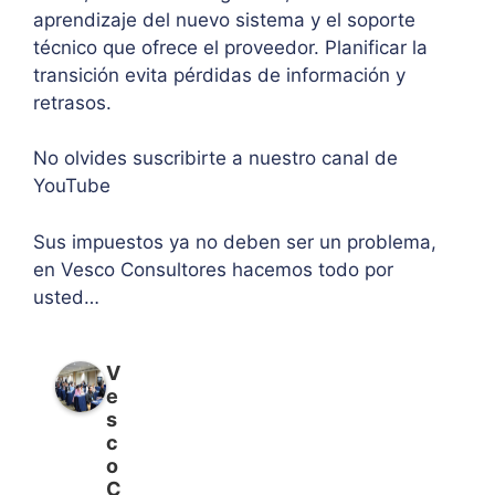
aprendizaje del nuevo sistema y el soporte
técnico que ofrece el proveedor. Planificar la
transición evita pérdidas de información y
retrasos.
No olvides suscribirte a nuestro canal de
YouTube
Sus impuestos ya no deben ser un problema,
en Vesco Consultores hacemos todo por
usted…
V
e
s
c
o
C