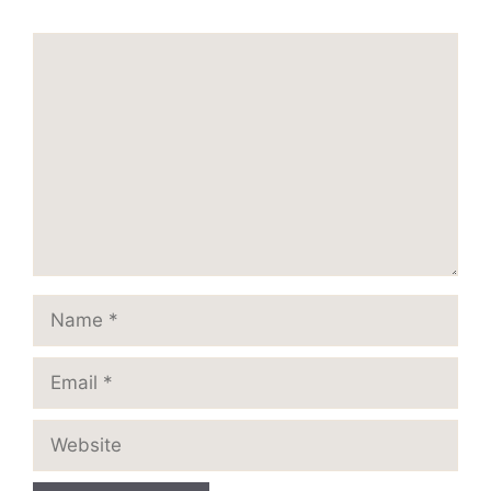
Comment
Name
Email
Website