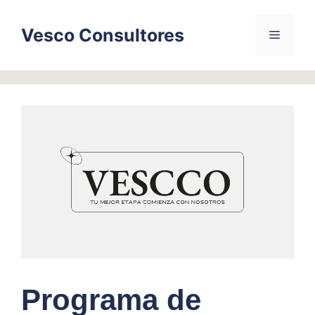
Skip
to
Vesco Consultores
Menu
content
Programa de