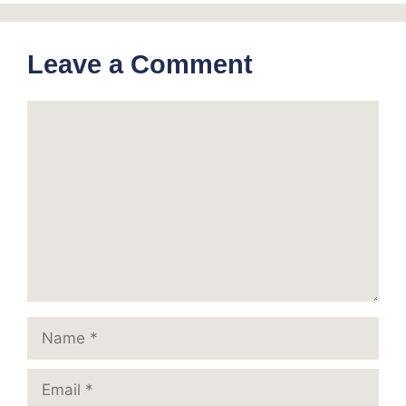
Leave a Comment
Comment
Name
Email