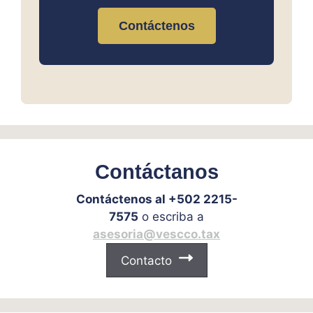
Contáctenos
Contáctanos
Contáctenos al +502 2215-
7575
o escriba a
asesoria@vescco.tax
Contacto