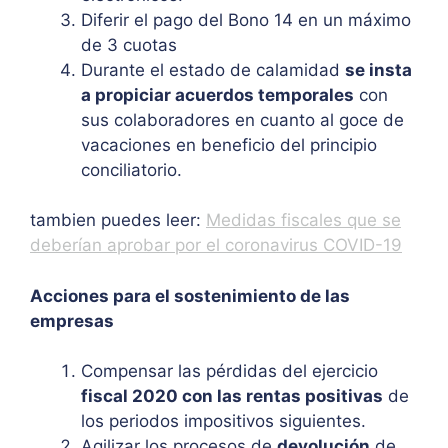
Diferir el pago del Bono 14 en un máximo
de 3 cuotas
Durante el estado de calamidad
se insta
a propiciar acuerdos temporales
con
sus colaboradores en cuanto al goce de
vacaciones en beneficio del principio
conciliatorio.
tambien puedes leer:
Medidas fiscales que se
deberían aprobar por el coronavirus COVID-19
Acciones para el sostenimiento de las
empresas
Compensar las pérdidas del ejercicio
fiscal 2020 con las rentas positivas
de
los periodos impositivos siguientes.
Agilizar los procesos de
devolución
de