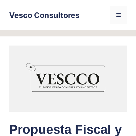
Skip
to
Vesco Consultores
Menu
content
Propuesta Fiscal y