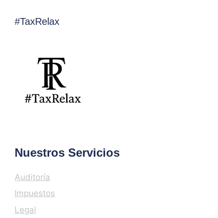
#TaxRelax
Nuestros Servicios
Auditoría
Impuestos
Legal