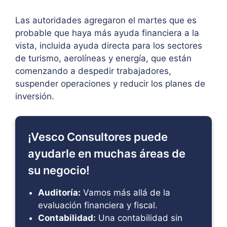
Las autoridades agregaron el martes que es
probable que haya más ayuda financiera a la
vista, incluida ayuda directa para los sectores
de turismo, aerolíneas y energía, que están
comenzando a despedir trabajadores,
suspender operaciones y reducir los planes de
inversión.
¡Vesco Consultores puede
ayudarle en muchas áreas de
su negocio!
Auditoría:
Vamos más allá de la
evaluación financiera y fiscal.
Contabilidad:
Una contabilidad sin