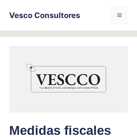
Skip
to
Vesco Consultores
Menu
content
Medidas fiscales