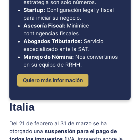
estrategia son solo números.
Startup:
Configuración legal y fiscal
para iniciar su negocio.
Asesoría Fiscal:
Minimice
contingencias fiscales.
Abogados Tributarios:
Servicio
especializado ante la SAT.
Manejo de Nómina:
Nos convertimos
en su equipo de RRHH.
Quiero más información
Italia
Del 21 de febrero al 31 de marzo se ha
otorgado una
suspensión para el pago de
todos los impuestos
(IVA, impuesto sobre la