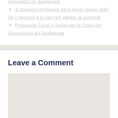
impuestos en guatemala
4 consejos probados para hacer crecer más
de 1 negocio a la vez (sin perder la cordura)
Propuesta Fiscal y Social por la Crisis del
Coronavirus en Guatemala
Leave a Comment
Comment