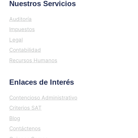
Nuestros Servicios
Auditoría
Impuestos
Legal
Contabilidad
Recursos Humanos
Enlaces de Interés
Contencioso Administrativo
Criterios SAT
Blog
Contáctenos