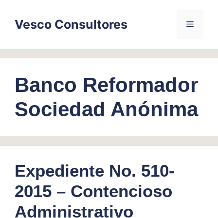
Skip
to
Vesco Consultores
Menu
content
Banco Reformador
Sociedad Anónima
Expediente No. 510-
2015 – Contencioso
Administrativo