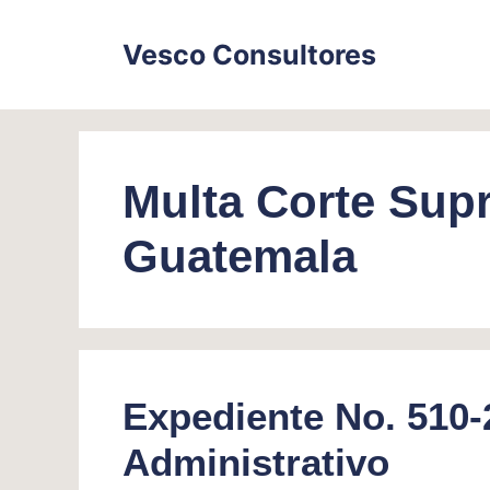
Skip
to
Vesco Consultores
content
Multa Corte Supr
Guatemala
Expediente No. 510-
Administrativo