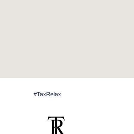
#TaxRelax