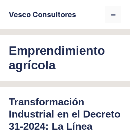
Skip
to
Vesco Consultores
Menu
content
Emprendimiento
agrícola
Transformación
Industrial en el Decreto
31-2024: La Línea