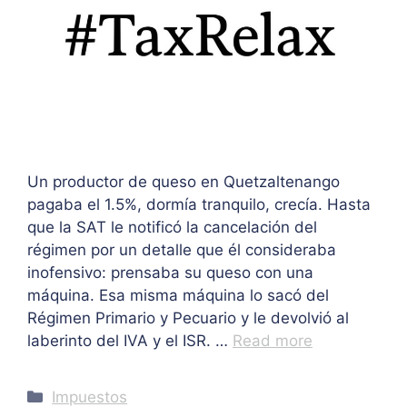
Un productor de queso en Quetzaltenango
pagaba el 1.5%, dormía tranquilo, crecía. Hasta
que la SAT le notificó la cancelación del
régimen por un detalle que él consideraba
inofensivo: prensaba su queso con una
máquina. Esa misma máquina lo sacó del
Régimen Primario y Pecuario y le devolvió al
laberinto del IVA y el ISR. …
Read more
Categories
Impuestos