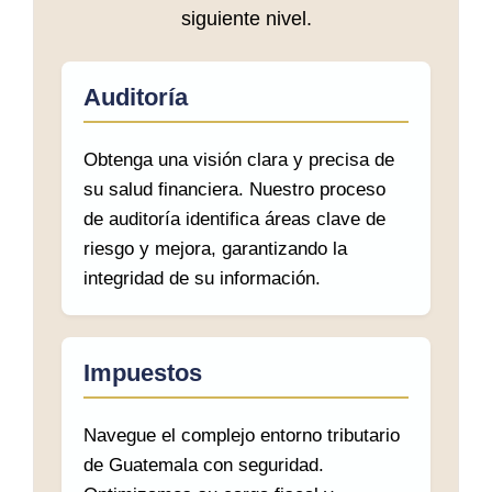
siguiente nivel.
Auditoría
Obtenga una visión clara y precisa de
su salud financiera. Nuestro proceso
de auditoría identifica áreas clave de
riesgo y mejora, garantizando la
integridad de su información.
Impuestos
Navegue el complejo entorno tributario
de Guatemala con seguridad.