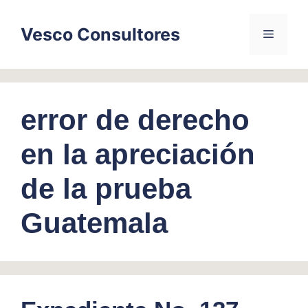
Skip
to
Vesco Consultores
Menu
content
error de derecho
en la apreciación
de la prueba
Guatemala