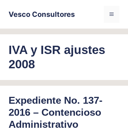
Skip
to
Vesco Consultores
Menu
content
IVA y ISR ajustes
2008
Expediente No. 137-
2016 – Contencioso
Administrativo