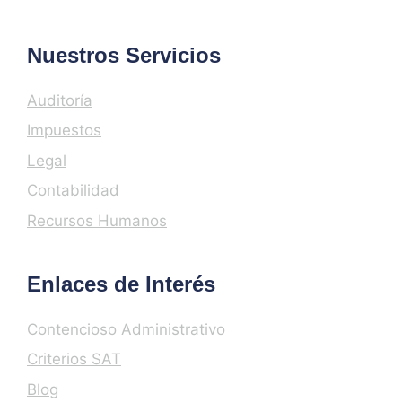
Nuestros Servicios
Auditoría
Impuestos
Legal
Contabilidad
Recursos Humanos
Enlaces de Interés
Contencioso Administrativo
Criterios SAT
Blog