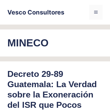
Skip
to
Vesco Consultores
Menu
content
MINECO
Decreto 29-89
Guatemala: La Verdad
sobre la Exoneración
del ISR que Pocos