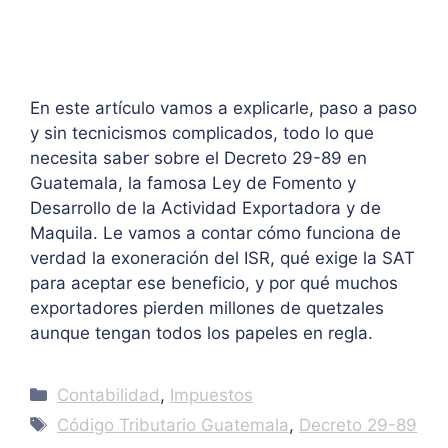
En este artículo vamos a explicarle, paso a paso
y sin tecnicismos complicados, todo lo que
necesita saber sobre el Decreto 29-89 en
Guatemala, la famosa Ley de Fomento y
Desarrollo de la Actividad Exportadora y de
Maquila. Le vamos a contar cómo funciona de
verdad la exoneración del ISR, qué exige la SAT
para aceptar ese beneficio, y por qué muchos
exportadores pierden millones de quetzales
aunque tengan todos los papeles en regla.
Categories
Contabilidad
,
Impuestos
Tags
Código Tributario Guatemala
,
Decreto 29-89