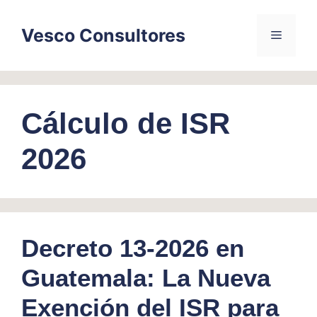
Skip
to
Vesco Consultores
Menu
content
Cálculo de ISR
2026
Decreto 13-2026 en
Guatemala: La Nueva
Exención del ISR para