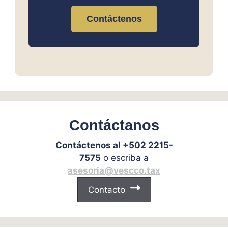
Contáctenos
Contáctanos
Contáctenos al +502 2215-
7575
o escriba a
asesoria@vescco.tax
Contacto