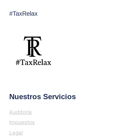
#TaxRelax
Nuestros Servicios
Auditoría
Impuestos
Legal