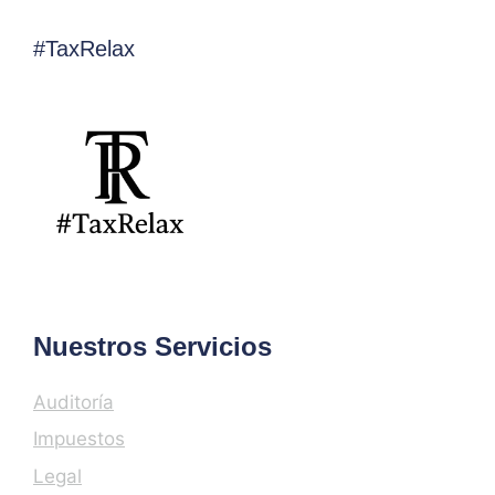
#TaxRelax
Nuestros Servicios
Auditoría
Impuestos
Legal