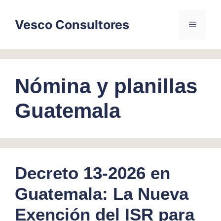
Skip
to
Vesco Consultores
Menu
content
Nómina y planillas
Guatemala
Decreto 13-2026 en
Guatemala: La Nueva
Exención del ISR para