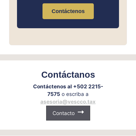
Contáctenos
Contáctanos
Contáctenos al +502 2215-
7575
o escriba a
asesoria@vescco.tax
Contacto