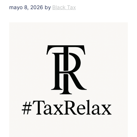
mayo 8, 2026
by
Black Tax