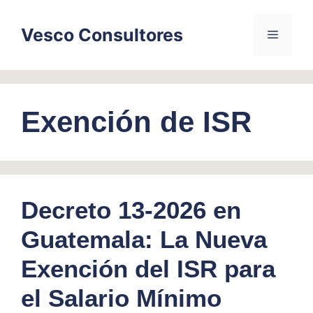
Skip
to
Vesco Consultores
Menu
content
Exención de ISR
Decreto 13-2026 en
Guatemala: La Nueva
Exención del ISR para
el Salario Mínimo