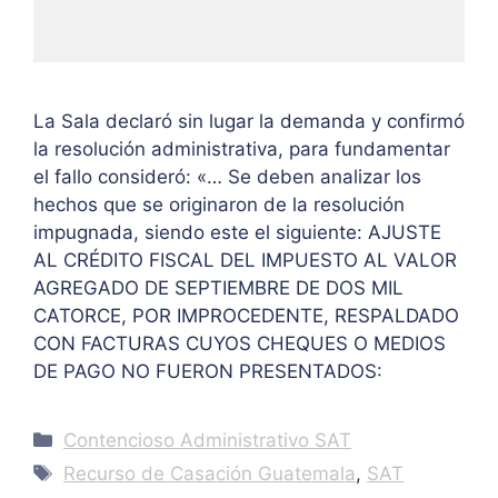
La Sala declaró sin lugar la demanda y confirmó
la resolución administrativa, para fundamentar
el fallo consideró: «… Se deben analizar los
hechos que se originaron de la resolución
impugnada, siendo este el siguiente: AJUSTE
AL CRÉDITO FISCAL DEL IMPUESTO AL VALOR
AGREGADO DE SEPTIEMBRE DE DOS MIL
CATORCE, POR IMPROCEDENTE, RESPALDADO
CON FACTURAS CUYOS CHEQUES O MEDIOS
DE PAGO NO FUERON PRESENTADOS:
Categories
Contencioso Administrativo SAT
Tags
Recurso de Casación Guatemala
,
SAT