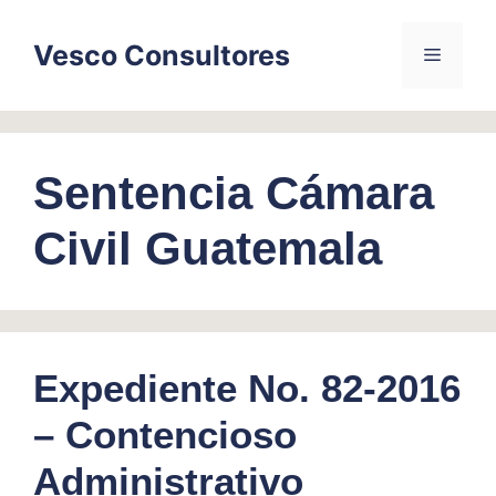
Skip
to
Vesco Consultores
Menu
content
Sentencia Cámara
Civil Guatemala
Expediente No. 82-2016
– Contencioso
Administrativo