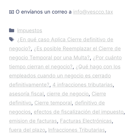
📧 O envíanos un correo a
info@vescco.tax
Categories
Impuestos
Tags
¿En qué caso Aplica Cierre definitivo de
negocio?
,
¿Es posible Reemplazar el Cierre de
negocio Temporal por una Multa?
,
¿Por cuánto
tiempo cierran el negocio?
,
¿Qué hago con los
empleados cuando un negocio es cerrado
definitivamente?
,
4 infracciones tributarias
,
asesoría fiscal
,
cierre de negocio
,
Cierre
definitivo
,
Cierre temporal
,
definitivo de
negocios
,
efectos de fiscalización del impuesto
,
emision de facturas
,
Facturas Electrónicas
,
fuera del plazo
,
Infracciones Tributarias
,