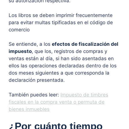
su autorización respectiva.
Los libros se deben imprimir frecuentemente
para evitar multas tipificadas en el código de
comercio
Se entiende, a los
efectos de fiscalización del
impuesto
,
que los, registros de compras y
ventas están al día, si han sido asentadas en
ellos las operaciones declaradas dentro de los
dos meses siguientes a que corresponda la
declaración presentada.
También puedes leer:
Impuesto de timbres
fiscales en la compra venta o permuta de
bienes inmuebles
¿Por cuánto tiempo