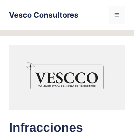
Skip
to
Vesco Consultores
Menu
content
Infracciones